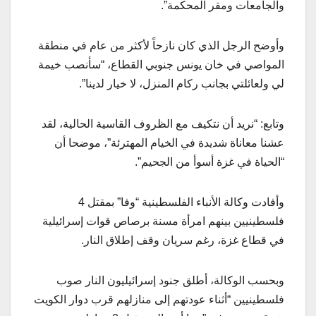
والجامعات ومقر المحكمة”.
وأوضح الرجل الذي كان نازحاً لأكثر من عام في منطقة
المواصي في خان يونس جنوبي القطاع، “سأنصب خيمة
لي ولعائلتي بجانب ركام المنزل، لا خيار لدينا”.
وتابع: “نريد أن نتكيف مع الظروف القاسية الحالية، لقد
عشنا معاناة شديدة في الخيام المهترئة”، موضحا أن
“الحياة في غزة أسوأ من الجحيم”.
وأفادت وكالة الأنباء الفلسطينية “وفا” بمقتل 4
فلسطينيين بينهم امرأة مسنة برصاص قوات إسرائيلية
في قطاع غزة، رغم سريان وقف إطلاق النار.
وبحسب الوكالة، أطلق جنود إسرائيليون النار صوب
فلسطينيين “أثناء عودتهم إلى منازلهم قرب دوار الكويت