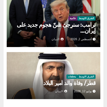
الشرق الاوسط
عالمية
ترامب: سنرجئ شنّ هجوم جديد على
إيران…
أغسطس 2, 2026
البيان
الشرق الاوسط
مختلفات
قطر/ وفاة والد أمير البلاد
يوليو 12, 2026
البيان