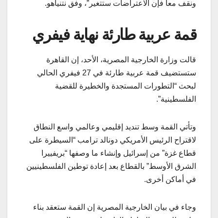
ونقف معاً فإن الاعتراضات ستتغير”، وفق نتنياهو.
قمة عربية طارئة نهاية فيفري
قالت وزارة الخارجية المصرية، الأحد، إن القاهرة
ستستضيف قمة عربية طارئة في 27 فيفري الحالي
لبحث “التطورات المستجدة والخطيرة للقضية
الفلسطينية”.
وتأتي القمة وسط تنديد إقليمي وعالمي واسع النطاق
لاقتراح الرئيس الأمريكي دونالد ترامب “السيطرة على
قطاع غزة” من إسرائيل وإنشاء ما وصفها “بريفييرا
الشرق الأوسط” بالقطاع بعد إعادة توطين الفلسطينيين
في أماكن أخرى.
وجاء في بيان الخارجية المصرية إن القمة ستعقد بناء