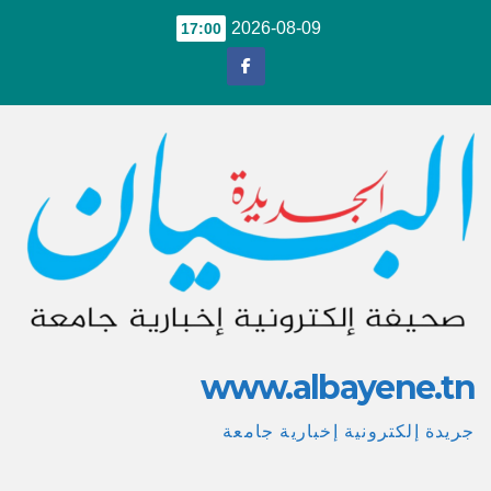
Ski
2026-08-09
17:00
t
conten
www.albayene.tn
جريدة إلكترونية إخبارية جامعة