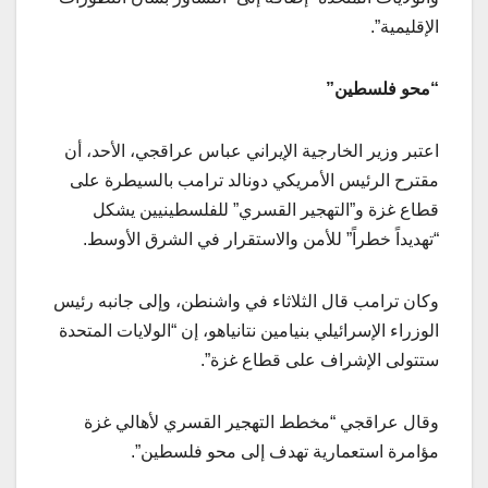
الإقليمية”.
“محو فلسطين”
اعتبر وزير الخارجية الإيراني عباس عراقجي، الأحد، أن
مقترح الرئيس الأمريكي دونالد ترامب بالسيطرة على
قطاع غزة و”التهجير القسري” للفلسطينيين يشكل
“تهديداً خطراً” للأمن والاستقرار في الشرق الأوسط.
وكان ترامب قال الثلاثاء في واشنطن، وإلى جانبه رئيس
الوزراء الإسرائيلي بنيامين نتانياهو، إن “الولايات المتحدة
ستتولى الإشراف على قطاع غزة”.
وقال عراقجي “مخطط التهجير القسري لأهالي غزة
مؤامرة استعمارية تهدف إلى محو فلسطين”.