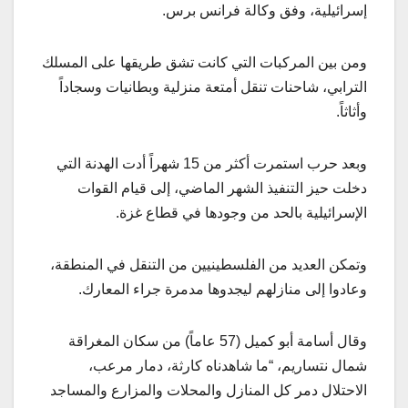
إسرائيلية، وفق وكالة فرانس برس.
ومن بين المركبات التي كانت تشق طريقها على المسلك
الترابي، شاحنات تنقل أمتعة منزلية وبطانيات وسجاداً
وأثاثاً.
وبعد حرب استمرت أكثر من 15 شهراً أدت الهدنة التي
دخلت حيز التنفيذ الشهر الماضي، إلى قيام القوات
الإسرائيلية بالحد من وجودها في قطاع غزة.
وتمكن العديد من الفلسطينيين من التنقل في المنطقة،
وعادوا إلى منازلهم ليجدوها مدمرة جراء المعارك.
وقال أسامة أبو كميل (57 عاماً) من سكان المغراقة
شمال نتساريم، “ما شاهدناه كارثة، دمار مرعب،
الاحتلال دمر كل المنازل والمحلات والمزارع والمساجد