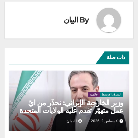
By
البيان
ذات صلة
الشرق الاوسط
عالمية
وزير الخارجية الإيراني: نحذّر من أيّ
عمل متهوّر تقدم عليه الولايات المتحدة
أغسطس 2, 2026
البيان