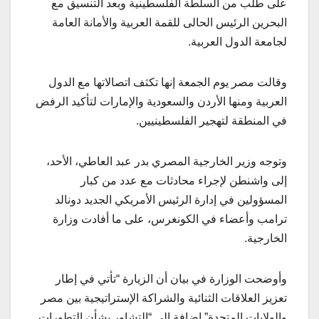
على طلب من السلطة الفلسطينية وبعد التنسيق مع
البحرين الرئيس الحالى للقمة العربية والأمانة العامة
لجامعة الدول العربية.
وقالت مصر يوم الجمعة إنها تكثف اتصالاتها مع الدول
العربية ومنها الأردن والسعودية والإمارات لتأكيد الرفض
في المنطقة لتهجير الفلسطينيين.
وتوجه وزير الخارجية المصري بدر عبد العاطي، الأحد،
إلى واشنطن لإجراء محادثات مع عدد من كبار
المسؤولين في إدارة الرئيس الأمريكي الجديد دونالد
ترامب وأعضاء في الكونغرس، على ما أفادت وزارة
الخارجية.
وأوضحت الوزارة في بيان أن الزيارة “تأتي في إطار
تعزيز العلاقات الثنائية والشراكة الإستراتيجية بين مصر
والولايات المتحدة” إضافة إلى “التشاور بشأن التطورات