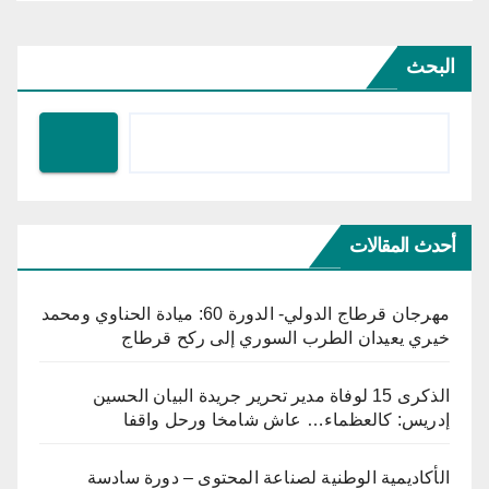
البحث
أحدث المقالات
مهرجان قرطاج الدولي- الدورة 60: ميادة الحناوي ومحمد
خيري يعيدان الطرب السوري إلى ركح قرطاج
الذكرى 15 لوفاة مدير تحرير جريدة البيان الحسين
إدريس: كالعظماء… عاش شامخا ورحل واقفا
الأكاديمية الوطنية لصناعة المحتوى – دورة سادسة