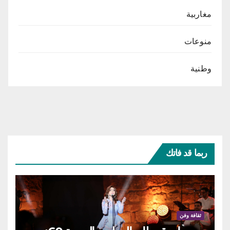
مغاربية
منوعات
وطنية
ربما قد فاتك
ثقافة وفن