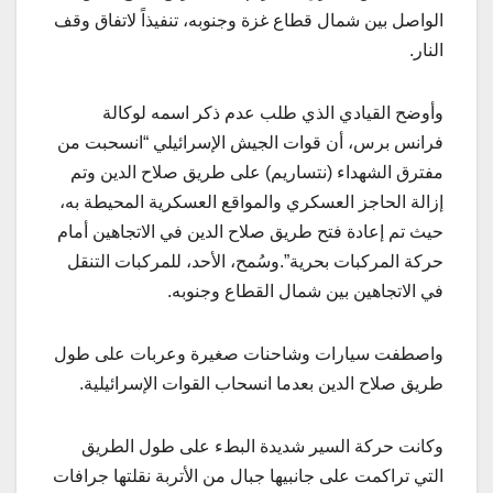
الواصل بين شمال قطاع غزة وجنوبه، تنفيذاً لاتفاق وقف
النار.
وأوضح القيادي الذي طلب عدم ذكر اسمه لوكالة
فرانس برس، أن قوات الجيش الإسرائيلي “انسحبت من
مفترق الشهداء (نتساريم) على طريق صلاح الدين وتم
إزالة الحاجز العسكري والمواقع العسكرية المحيطة به،
حيث تم إعادة فتح طريق صلاح الدين في الاتجاهين أمام
حركة المركبات بحرية”.وسُمح، الأحد، للمركبات التنقل
في الاتجاهين بين شمال القطاع وجنوبه.
واصطفت سيارات وشاحنات صغيرة وعربات على طول
طريق صلاح الدين بعدما انسحاب القوات الإسرائيلية.
وكانت حركة السير شديدة البطء على طول الطريق
التي تراكمت على جانبيها جبال من الأتربة نقلتها جرافات