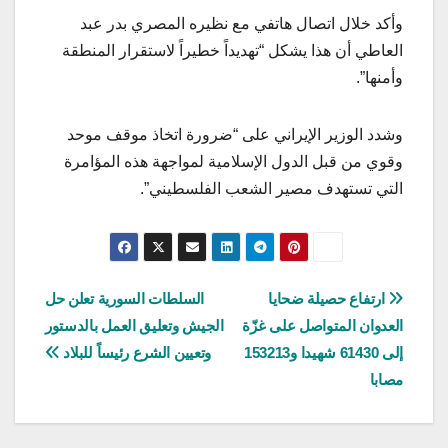
وأكد خلال اتصال هاتفي مع نظيره المصري بدر عبد
العاطي أن هذا يشكل “تهديداً خطيراً لاستقرار المنطقة
وأمنها”.
وشدد الوزير الإيراني على “ضرورة اتخاذ موقف موحد
وقوي من قبل الدول الإسلامية لمواجهة هذه المؤامرة
التي تستهدف مصير الشعب الفلسطيني”.
تصفّح
ارتفاع حصيلة ضحايا
السلطات السورية تعلن حل
العدوان المتواصل على غزّة
الجيش وتعليق العمل بالدستور
المقالات
إلى 61430 شهيدا و153213
وتعيين الشرع رئيساً للبلاد
مصابا