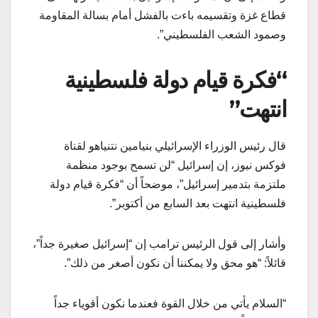
قطاع غزة وتقسيمه باءت بالفشل أمام بسالة المقاومة
وصمود الشعب الفلسطيني”.
“فكرة قيام دولة فلسطينية
انتهت”
قال رئيس الوزراء الإسرائيلي بنيامين نتنياهو لقناة
فوكس نيوز، إن إسرائيل “لن تسمح بوجود منظمة
ملتزمة بتدمير إسرائيل”، موضحاً أن “فكرة قيام دولة
فلسطينية انتهت بعد السابع من أكتوبر”.
وأشار إلى قول الرئيس ترامب إن “إسرائيل صغيرة جداً”،
قائلاً: “هو محق ولا يمكننا أن نكون أصغر من ذلك”.
“السلام يأتي من خلال القوة فعندما نكون أقوياء جداً