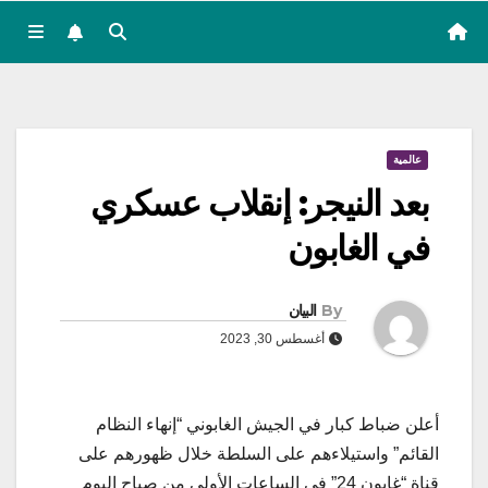
عالمية
بعد النيجر: إنقلاب عسكري
في الغابون
By
البيان
أغسطس 30, 2023
أعلن ضباط كبار في الجيش الغابوني “إنهاء النظام
القائم” واستيلاءهم على السلطة خلال ظهورهم على
قناة “غابون 24” في الساعات الأولى من صباح اليوم