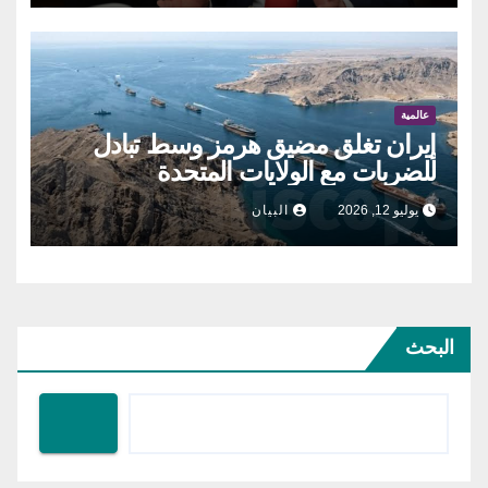
عالمية
إيران تغلق مضيق هرمز وسط تبادل
للضربات مع الولايات المتحدة
يوليو 12, 2026
البيان
البحث