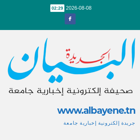
Ski
2026-08-08
02:29
t
conten
www.albayene.tn
جريدة إلكترونية إخبارية جامعة