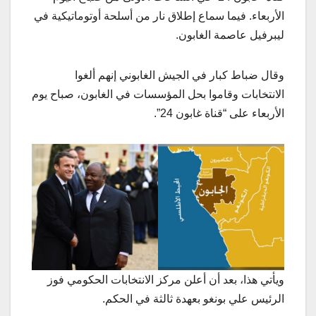
الأربعاء. فيما سماع إطلاق نار من أسلحة أوتوماتيكية في
ليبرفيل عاصمة الغابون.
وقال ضباط كبار في الجيش الغابوني إنهم ألغوا
الانتخابات وقاموا بحل المؤسسات في الغابون، صباح يوم
الأربعاء على “قناة غابون 24”.
ويأتي هذا، بعد أن أعلن مركز الانتخابات الحكومي فوز
الرئيس علي بونغو بعهدة ثالثة في الحكم.