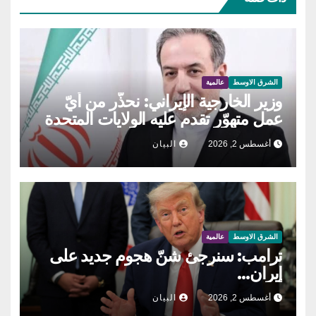
الشرق الاوسط
عالمية
وزير الخارجية الإيراني: نحذّر من أيّ
عمل متهوّر تقدم عليه الولايات المتحدة
أغسطس 2, 2026
البيان
الشرق الاوسط
عالمية
ترامب: سنرجئ شنّ هجوم جديد على
إيران…
أغسطس 2, 2026
البيان