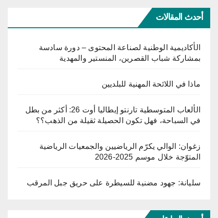
أحدث المقالات
الأكاديمية الوطنية لصناعة المحتوى – دورة سادسة
بمشاركة شباب القصرين، المنستير والمهدية
ماذا في اللائحة المهنية للبلديين
الألعاب المتوسطية تارنتو إيطاليا أوت 26: أكثر من بطل
في السباحة، فهل تكون الحصيلة ثقيلة من الذهب؟؟
زغوان: الوالي يكرّم الرياضيين والجمعيات الرياضية
المتوّجة خلال موسم 2025-2026
سليانة: جهود مضنية للسيطرة على حريق جبل المرقب