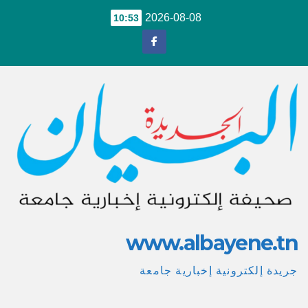
Ski
2026-08-08
10:53
t
conten
www.albayene.tn
جريدة إلكترونية إخبارية جامعة