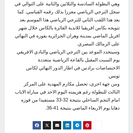
وهي البطولة السادسة والثلاثين والثانية على التوالي في
سجل الترجي الرياضي معززا بذلك رقمه القياسي. كما
يعد هذا اللقب الثاني للترجي الرياضي هذا الموسم بعد
تتويجه بكاس افريقيا للاندية الفائزة بالكاس خلال شهر
افريل الماضي بمدينة وهران الجزائرية بفوزه في النهائي
على الزمالك المصري.
وسيتجدد الموعد بين الترجي الرياضي والنادي الافريقي
يوم السبت المقبل بالقاعة الرياضية متعددة
الاختصاصات برادس في اطار الدور النهائي لكاس
تونس.
ومن جهة اخرى، تحصل مكارم المهدية على المركز
الثالث للبطولة رغم هزيمته اليوم الاحد في مباراة الاياب
امام النجم الساحلي بنتيجة 32-33 مستفيدا من فوزه
ذهابا يوم الاربعاء الماضي بنتيجة 41-36.