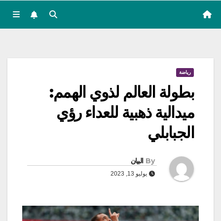
رياضة
بطولة العالم لذوي الهمم:
ميدالية ذهبية للعداء رؤي
الجبابلي
By
البيان
يوليو 13, 2023