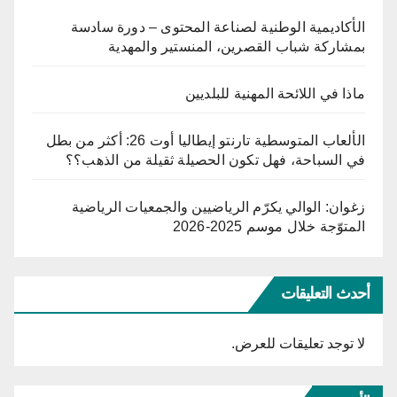
الأكاديمية الوطنية لصناعة المحتوى – دورة سادسة
بمشاركة شباب القصرين، المنستير والمهدية
ماذا في اللائحة المهنية للبلديين
الألعاب المتوسطية تارنتو إيطاليا أوت 26: أكثر من بطل
في السباحة، فهل تكون الحصيلة ثقيلة من الذهب؟؟
زغوان: الوالي يكرّم الرياضيين والجمعيات الرياضية
المتوّجة خلال موسم 2025-2026
أحدث التعليقات
لا توجد تعليقات للعرض.