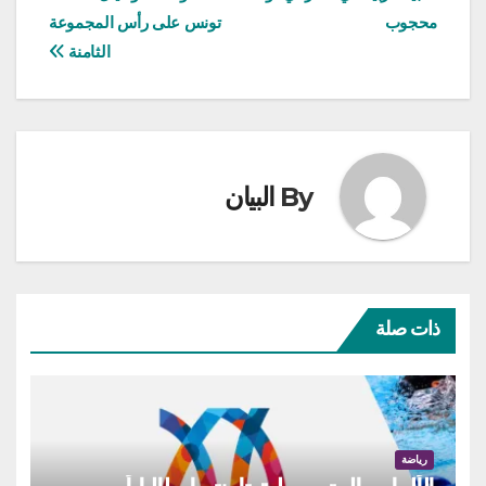
المقالات
محجوب
تونس على رأس المجموعة
الثامنة
By
البيان
ذات صلة
رياضة