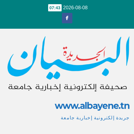
Ski
2026-08-08
07:43
t
conten
www.albayene.tn
جريدة إلكترونية إخبارية جامعة