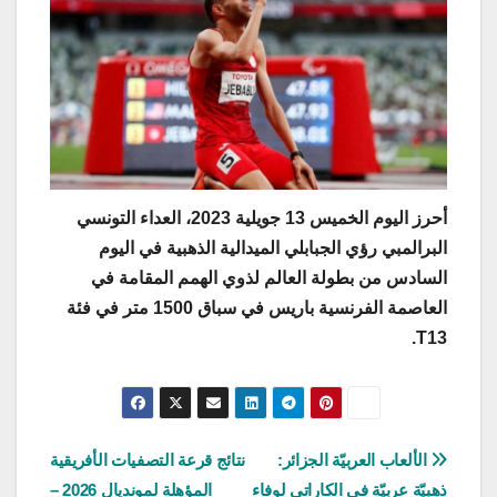
أحرز اليوم الخميس 13 جويلية 2023، العداء التونسي
البرالمبي رؤي الجبابلي الميدالية الذهبية في اليوم
السادس من بطولة العالم لذوي الهمم المقامة في
العاصمة الفرنسية باريس في سباق 1500 متر في فئة
T13.
تصفّح
الألعاب العربيّة الجزائر:
نتائج قرعة التصفيات الأفريقية
ذهبيّة عربيّة في الكاراتي لوفاء
المؤهلة لمونديال 2026 –