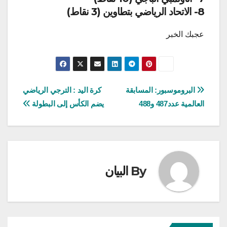
8- الاتحاد الرياضي بتطاوين (3 نقاط)
عجبك الخبر
تصفّح
البروموسبور: المسابقة
كرة اليد : الترجي الرياضي
العالمية عدد487 و488
يضم الكأس إلى البطولة
المقالات
By
البيان