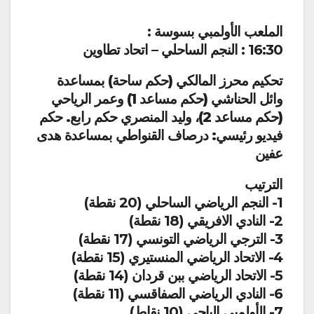
الملعب الأولمبي بسوسة :
16:30 : النجم الساحلي – اتحاد تطاوين
تحكيم محرز المالكي (حكم ساحة) بمساعدة
وائل الحناشي (حكم مساعد 1) وعمر الرياحي
(حكم مساعد 2)، وليد المنصري حكم رابع. حكم
فيديو رئيسي: درصاف القنواطي بمساعدة هدى
عفين
الترتيب
1- النجم الرياضي الساحلي (20 نقطة)
2- النادي الافريقي (18 نقطة)
3- الترجي الرياضي التونسي (17 نقطة)
4- الاتحاد الرياضي المنستيري (15 نقطة)
5- الاتحاد الرياضي ببن قردان (14 نقطة)
6- النادي الرياضي الصفاقسي (11 نقطة)
7- الأولمبي الباجي (10 نقاط)