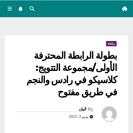
رياضة
بطولة الرابطة المحترفة
الأولى/مجموعة التتويج:
كلاسيكو في رادس والنجم
في طريق مفتوح
By
البيان
يونيو 3, 2023