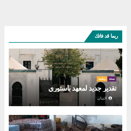
ربما قد فاتك
صحة
وطنية
تقدير جديد لمعهد باستوري
البيان