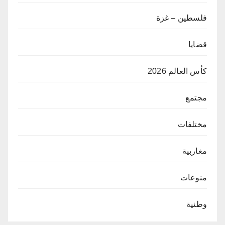
فلسطين – غزة
قضايا
كأس العالم 2026
مجتمع
مختلفات
مغاربية
منوعات
وطنية