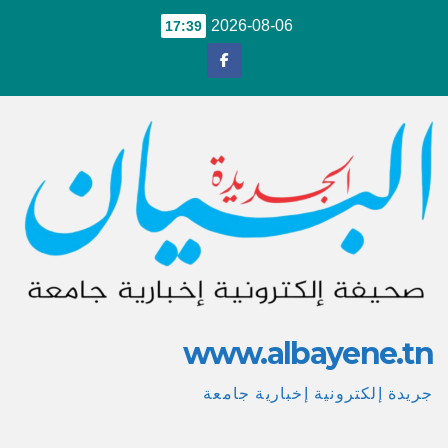
Ski
2026-08-06
17:39
t
conten
www.albayene.tn
جريدة إلكترونية إخبارية جامعة