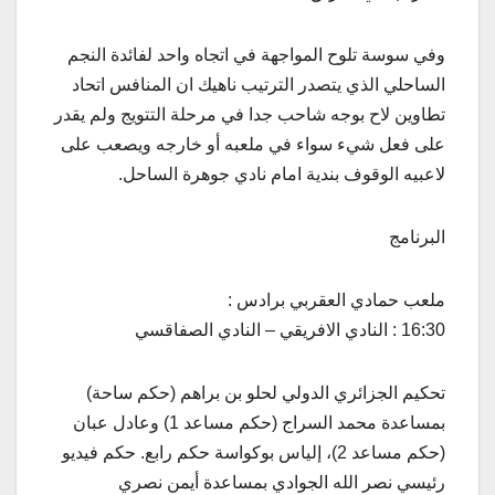
وفي سوسة تلوح المواجهة في اتجاه واحد لفائدة النجم
الساحلي الذي يتصدر الترتيب ناهيك ان المنافس اتحاد
تطاوين لاح بوجه شاحب جدا في مرحلة التتويج ولم يقدر
على فعل شيء سواء في ملعبه أو خارجه ويصعب على
لاعبيه الوقوف بندية امام نادي جوهرة الساحل.
البرنامج
ملعب حمادي العقربي برادس :
16:30 : النادي الافريقي – النادي الصفاقسي
تحكيم الجزائري الدولي لحلو بن براهم (حكم ساحة)
بمساعدة محمد السراج (حكم مساعد 1) وعادل عبان
(حكم مساعد 2)، إلياس بوكواسة حكم رابع. حكم فيديو
رئيسي نصر الله الجوادي بمساعدة أيمن نصري