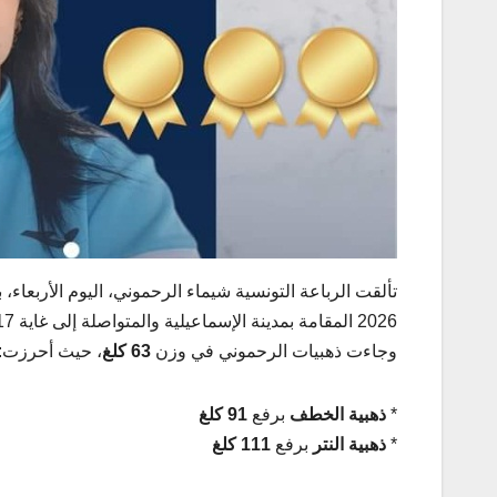
تألقت الرباعة التونسية شيماء الرحموني، اليوم الأربعاء، بع
2026 المقامة بمدينة الإسماعيلية والمتواصلة إلى غاية 17 ماي الجاري.
وجاءت ذهبيات الرحموني في وزن
63 كلغ
، حيث أحرزت:
*
ذهبية الخطف
برفع
91 كلغ
*
ذهبية النتر
برفع
111 كلغ