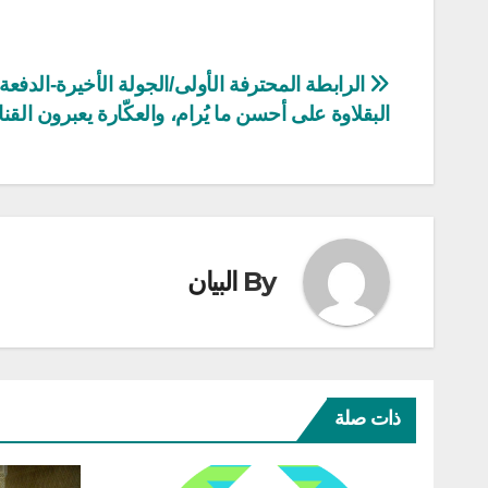
تصفّح
الرابطة المحترفة الأولى/الجولة الأخيرة-الدفعة ا
البقلاوة على أحسن ما يُرام، والعكّارة يعبرون القن
المقالات
By
البيان
ذات صلة