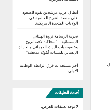
أبطال عرب مرشحين بقوة للصعود
على منصة التتويج العالمية في
الولايات المتحدة الأمريكية.
تجربة الرسامة ثروة الهنتاتي
الإستثنائية – ” محاكاة لافتة لروح
وخصوصيات الإرث العمراني والحراك
الإنساني بلمسات أنثويٌة مدهشة”
ل
آخر مستجدات فرق الرابطة الوطنية
الاولى
أحدث التعليقات
لا توجد تعليقات للعرض.