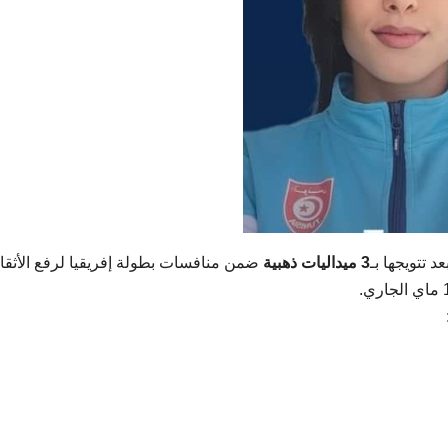
د تتويجها بـ
3 ميداليات ذهبية
ضمن منافسات بطولة إفريقيا لرفع الأثقا