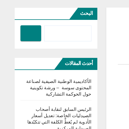
البحث
أحدث المقالات
الأكاديمية الوطنية الصيفية لصناعة
المحتوى سوسة – ورشة تكوينية
حول الحوكمة التشاركية
الرئيس السابق لنقابة أصحاب
الصيدليات الخاصة: تعديل أسعار
الأدوية لم يُغطِّ الكلفة التي تتكبّدها
الصيدلية المركزية