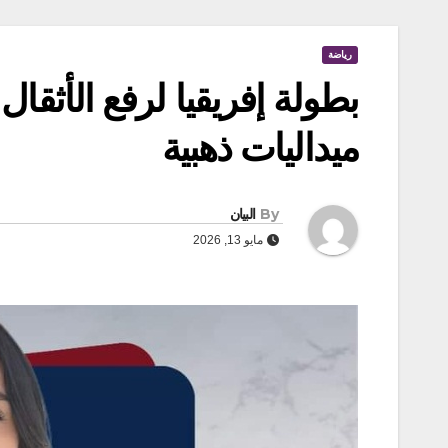
رياضة
ميداليات ذهبية
By
البيان
مايو 13, 2026