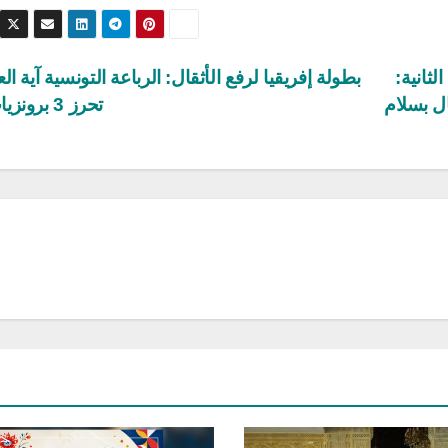
لثانية:
بطولة إفريقيا لرفع الأثقال: الرباعة التونسية آية ال
ال بسلام
تحرز 3 برونزيات