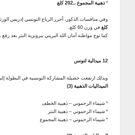
*
ذهبية المجموع
بـ
202 كلغ
وفي منافسات الذكور، أحرز الرباع التونسي إدريس الور
كلغ
في وزن 60 كلغ.
كما توج مواطنه أمان الله البريني ببرونزية النتر بعد رفع
1
12 ميدالية لتونس
وبذلك ارتفعت حصيلة المشاركة التونسية في البطولة إل
الميداليات الذهبية (3)
* شيماء الرحموني – ذهبية الخطف
* شيماء الرحموني – ذهبية النتر
* شيماء الرحموني – ذهبية المجموع