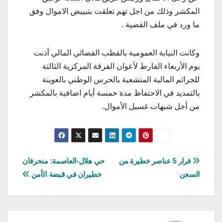
المكشر وذلك من اجل تهم تعلقت بتبييض الاموال وفق
ما ورد في ملف القضية .
وكانت النيابة العمومية بالقطب القضائي المالي أذنت
يوم الأربعاء الفارط لأعوان الفرقة المركزية الثالثة
للجرائم المالية المتشعبة بالحرس الوطني بالعوينة
بالتمديد في الاحتفاظ مدة خمسة أيام اضافية بالمكشر
من أجل شبهات غسيل الأموال.
تصفّح
فرار 5 عناصر خطيرة من
حي هلال-العاصمة: منحرفان
السجن
خطيران في قبضة الأمن
المقالات