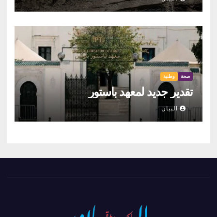
صحة
وطنية
تقدير جديد لمعهد باستور
البيان