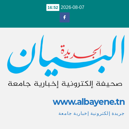
Ski
2026-08-07
16:52
t
conten
www.albayene.tn
جريدة إلكترونية إخبارية جامعة