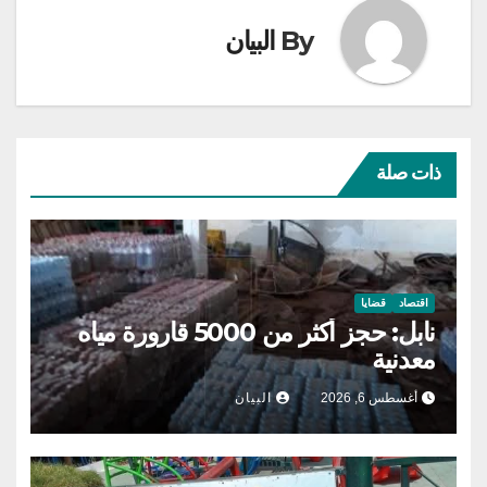
By
البيان
ذات صلة
اقتصاد
قضايا
نابل: حجز أكثر من 5000 قارورة مياه
معدنية
أغسطس 6, 2026
البيان