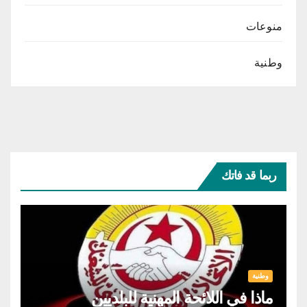
منوعات
وطنية
ربما قد فاتك
وطنية
ماذا في اللائحة المهنية للبلديين