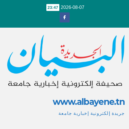
Ski
2026-08-07
23:47
t
conten
www.albayene.tn
جريدة إلكترونية إخبارية جامعة