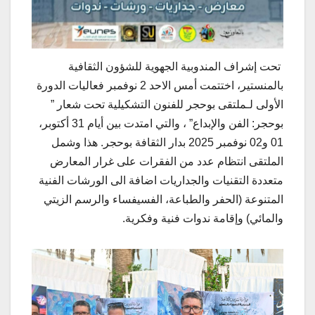
تحت إشراف المندوبية الجهوية للشؤون الثقافية
بالمنستير، اختتمت أمس الاحد 2 نوفمبر فعاليات الدورة
الأولى لـملتقى بوحجر للفنون التشكيلية تحت شعار ”
بوحجر: الفن والإبداع” ، والتي امتدت بين أيام 31 أكتوبر،
01 و02 نوفمبر 2025 بدار الثقافة بوحجر. هذا وشمل
الملتقى انتظام عدد من الفقرات على غرار المعارض
متعددة التقنيات والجداريات اضافة الى الورشات الفنية
المتنوعة (الحفر والطباعة، الفسيفساء والرسم الزيتي
والمائي) وإقامة ندوات فنية وفكرية.