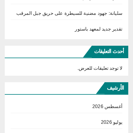
سليانة: جهود مضنية للسيطرة على حريق جبل المرقب
تقدير جديد لمعهد باستور
أحدث التعليقات
لا توجد تعليقات للعرض.
الأرشيف
أغسطس 2026
يوليو 2026