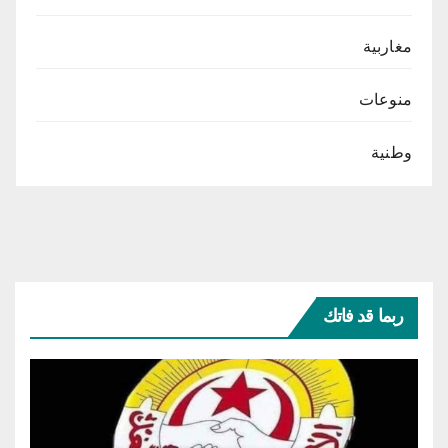
مغاربية
منوعات
وطنية
ربما قد فاتك