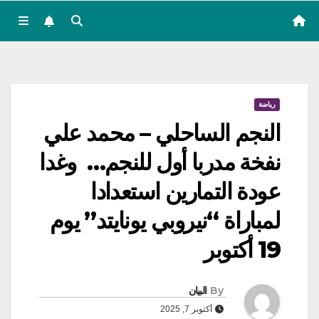
رياضة
النجم الساحلي – محمد علي
نفخة مدربا أول للنجم… وغدا
عودة التمارين استعدادا
لمباراة “نيروبي يونايتد” يوم
19 أكتوبر
By
البيان
أكتوبر 7, 2025