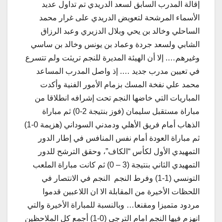
إقالة المدرب السابق لسعد الدريدي تم تداول عديد
الأسماء المرشحة لتعويض الدريدي على غرار محمد
الساحلي وخالد بن يحي وبلال الدزيري وعبد الرزاق
الشابي ولسعد جردة وعماد بن يونس وخالد بن ساسي
وغيرهم…. إلا أن الهيئة المديرة للنجم تريثت ولم تتسرع
في تعيين مدرب جديد …. إذ واصل المدرب المساعد
محمد علي نفخة المسك بزمام الأمور الفنية وأكدت
المباريات التي خاضها النجم تحت إشرافه انطلاقا من
مباراة مستقبل سلیمان (فوز بنتيجة 2-0) ثم مباراة
الذهاب أمام فريق الأهلي ودمدني السوداني (هزيمة 0-1)
ثم مباراة العودة أمام نفس المنافس في إطار الدور
التمهيدي الأول لكأس “الكاف”، وحقق الترشح للدور
التمهيدي الثاني بنتيجة (3 – 0) ثم كانت مباراة الملعب
التونسي (1-1) وفرط النجم النجم في الانتصار في
اللحظات الأخيرة من المقابلة الا ان اللاعبين قدموا
مردود متمیزا ومقنعا… وبالنسبة للمباراة الأخيرة والتي
انهزم فيها النجم امام الترجي (0-1) أجمع كل الملاحظين