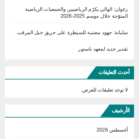
زغوان: الوالي يكرّم الرياضيين والجمعيات الرياضية
المتوّجة خلال موسم 2025-2026
سليانة: جهود مضنية للسيطرة على حريق جبل المرقب
تقدير جديد لمعهد باستور
أحدث التعليقات
لا توجد تعليقات للعرض.
الأرشيف
أغسطس 2026