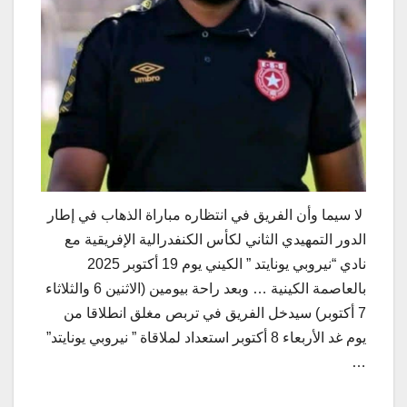
لا سيما وأن الفريق في انتظاره مباراة الذهاب في إطار
الدور التمهيدي الثاني لكأس الكنفدرالية الإفريقية مع
نادي “نيروبي يونايتد ” الكيني يوم 19 أكتوبر 2025
بالعاصمة الكينية … وبعد راحة بيومين (الاثنين 6 والثلاثاء
7 أكتوبر) سيدخل الفريق في تربص مغلق انطلاقا من
يوم غد الأربعاء 8 أكتوبر استعداد لملاقاة ” نيروبي یونایتد”
…