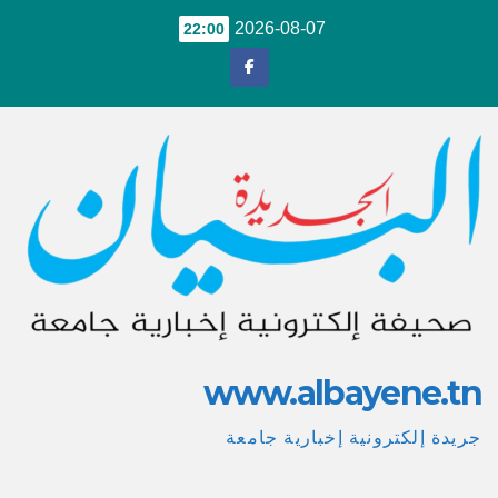
Ski
2026-08-07
22:00
t
conten
www.albayene.tn
جريدة إلكترونية إخبارية جامعة