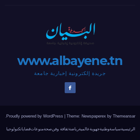
www.albayene.tn
جريدة إلكترونية إخبارية جامعة
.
Proudly powered by WordPress
|
Theme: Newspaperex by
Themeansar
الرئيسية
سياسة
وطنية
جهوية
عالمية
رياضة
ثقافة وفن
صحة
منوعات
قضايا
تكنولوجيا