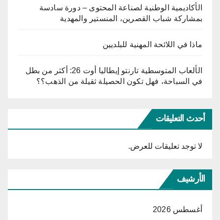
الأكاديمية الوطنية لصناعة المحتوى – دورة سادسة
بمشاركة شباب القصرين، المنستير والمهدية
ماذا في اللائحة المهنية للبلديين
الألعاب المتوسطية تارنتو إيطاليا أوت 26: أكثر من بطل
في السباحة، فهل تكون الحصيلة ثقيلة من الذهب؟؟
أحدث التعليقات
لا توجد تعليقات للعرض.
الأرشيف
أغسطس 2026