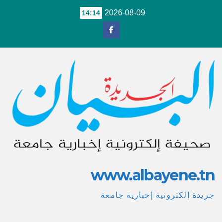
Ski
2026-08-09
14:14
t
conten
www.albayene.tn
جريدة إلكترونية إخبارية جامعة