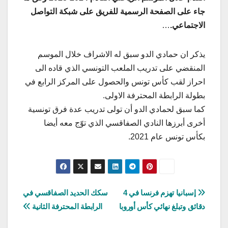
جاء على الصفحة الرسمية للفريق على شبكة التواصل
الاجتماعي.
…
يذكر ان حمادي الدو سبق له الاشراف خلال الموسم
المنقضي على تدريب الملعب التونسي الذي قاده الى
احراز لقب كأس تونس والحصول على المركز الرابع في
بطولة الرابطة المحترفة الاولى.
كما سبق لحمادي الدو أن تولى تدريب عدة فرق تونسية
أخرى أبرزها النادي الصفاقسي الذي توّج معه أيضا
بكأس تونس عام 2021.
تصفّح
إسبانيا تهزم فرنسا في 4
سكك الحديد الصفاقسي في
دقائق وتبلغ نهائي كأس أوروبا
الرابطة المحترفة الثانية
المقالات