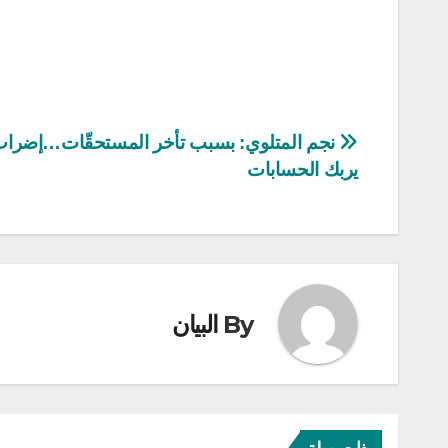
تصفّح
نجم المتلوي: بسبب تأخر المستحقّات…إضراب
يربك الحسابات
المقالات
By
البيان