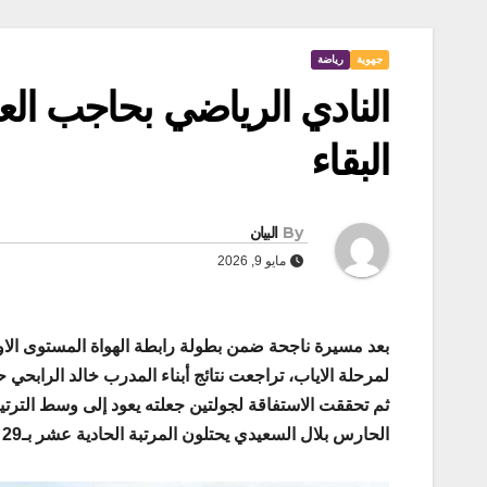
جهوية
رياضة
النادي الرياضي بحاجب الع
البقاء
By
البيان
مايو 9, 2026
بعد مسيرة ناجحة ضمن بطولة رابطة الهواة المستوى الاو
لمرحلة الاياب، تراجعت نتائج أبناء المدرب خالد الرابح
الحارس بلال السعيدي يحتلون المرتبة الحادية عشر بـ29 نقطة.