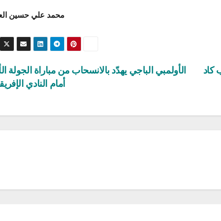
محمد علي حسين الع
 كاد
الأولمبي الباجي يهدّد بالانسحاب من مباراة الجولة ال
أمام النادي الإفري