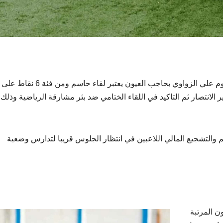
لقاء السبت القادم ضد اتحاد سليانة بملعب ملعب المرحوم علي الزواوي بحاجب العيون 
 الانتصار ثم التاكيد في اللقاء الختامي ضد بئر مشارقة الرياضية وذلك
عم والتشجيع المالي اللاعبين في انتظار الجلوس قريبا لتدارس وضعية
العيون المرتبة