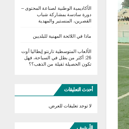
الأكاديمية الوطنية لصناعة المحتوى –
دورة سادسة بمشاركة شباب
القصرين، المنستير والمهدية
ماذا في اللائحة المهنية للبلديين
الألعاب المتوسطية تارنتو إيطاليا أوت
26: أكثر من بطل في السباحة، فهل
تكون الحصيلة ثقيلة من الذهب؟؟
أحدث التعليقات
لا توجد تعليقات للعرض.
الأرشيف