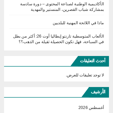
الأكاديمية الوطنية لصناعة المحتوى – دورة سادسة
بمشاركة شباب القصرين، المنستير والمهدية
ماذا في اللائحة المهنية للبلديين
الألعاب المتوسطية تارنتو إيطاليا أوت 26: أكثر من بطل
في السباحة، فهل تكون الحصيلة ثقيلة من الذهب؟؟
أحدث التعليقات
لا توجد تعليقات للعرض.
الأرشيف
أغسطس 2026