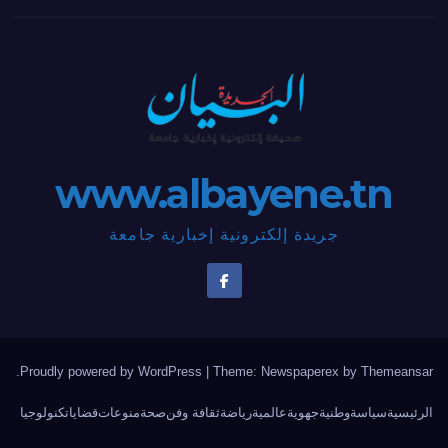
www.albayene.tn
جريدة إلكترونية إخبارية جامعة
.
Proudly powered by WordPress
|
Theme: Newspaperex by
Themeansar
الرئيسية
سياسة
وطنية
جهوية
عالمية
رياضة
ثقافة وفن
صحة
منوعات
قضايا
تكنولوجيا