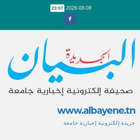
Ski
2026-08-08
23:07
t
conten
www.albayene.tn
جريدة إلكترونية إخبارية جامعة