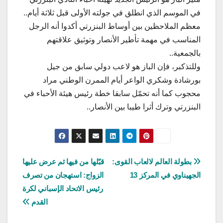
في الموسم الذي انطلق في جولته الأولى قبل ثلاثة أيام..
معظم الملاحظين بين أوساط البنزرتي أكدوا أنه الرجل
المناسب في مهمة تأطير الأنصار وتوثيق علاقتهم
بالجمعية..
وللتذكبر، فإن الباز هو لاعب دولي سابق من جيل
بورشادة وشكري الواعر أيام الممرن الوطني مراد
محجوب كما أنه تحمّل سابقا خطة رئيس هيئة الأحباء في
البنزرتي وترك أثرا طيبا بين الأنصار..
تصفّح
بطولة العالم لالعاب القوى:
قبّلها من فيها ثم عرض عليها
الجهيناوي في المركز 13
الزواج: استهجان من تصرف
المقالات
رئيس الاتحاد الإسباني لكرة
القدم