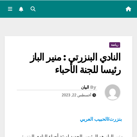
رياضة
النادي البنزرتي : منير الباز
رئيسا للجنة الأحباء
By
البيان
أغسطس 22, 2023
بنزرت/الحبيب العربي
منير الباز هو الرئيس الجديد لهيئة أحباء النادي البنزرتي