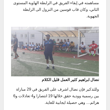
مساهمته في إبقاء الفريق في الرابطة الهاوية المستوى
الثاني، وكان قاب قوسين من النزول الى الرابطة
الجهوية.
نضال ابراهيم كثير العمل قليل الكلام
وللتذكير فإن نضال اشرف على الفريق في 29 مباراة
بين رسمية وودية حقق خلالها 19 انتصارا و4 تعادلات و6
هزائم… وهي حصيلة ايجابية للغاية.