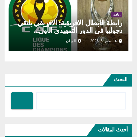
رياضة
رابطة الأبطال الافريقية: الافريقي يلتقي
دجوليبا في الدور التمهيدي الأول…
أغسطس 6, 2026
البيان
البحث
أحدث المقالات