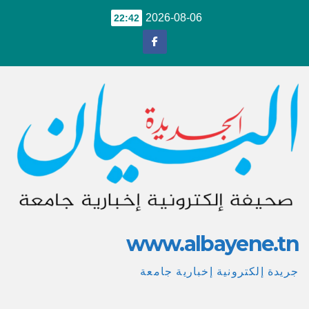
Ski
2026-08-06
22:42
t
conten
www.albayene.tn
جريدة إلكترونية إخبارية جامعة