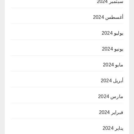
سبتمبر 2024
أغسطس 2024
يوليو 2024
يونيو 2024
مايو 2024
أبريل 2024
مارس 2024
فبراير 2024
يناير 2024