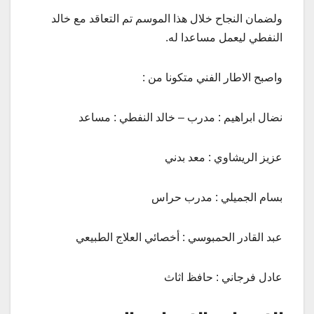
ولضمان النجاح خلال هذا الموسم تم التعاقد مع خالد
النفطي ليعمل مساعدا له.
واصبح الاطار الفني متكونا من :
نضال ابراهيم : مدرب – خالد النفطي : مساعد
عزيز الريشاوي : معد بدني
بسام الجميلي : مدرب حراس
عبد القادر الحمبوسي : أخصائي العلاج الطبيعي
عادل فرجاني : حافظ اثاث