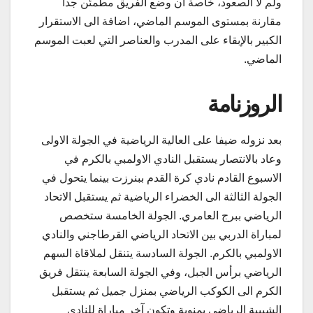
ولم لا الصعود، خاصة أن وضع الفريق مطمئن جدا
مقارنة بمستوى الموسم الماضي، اضافة الى الاستقرار
الكبير بالإبقاء على المدرب والعناصر التي لعبت الموسم
الماضي.
الروزنامة
بعد نزوله ضيفا على العالية الرياضية في الجولة الاولى
وعاد بالانتصار يستقبل النادي الاولمبي بالكرم في
الاسبوع القادم نادي كرة القدم ببنرزت بينما يتحول في
الجولة الثالثة الى الخضراء الرياضية ثم يستقبل الاتحاد
الرياضي ببرج العامري. الجولة الخامسة ستخصص
لمباراة الدربي بين الاتحاد الرياضي القرطاجني والنادي
الاولمبي بالكرم. الجولة السادسة يتنقل لملاقاة السهم
الرياضي برأس الجبل، وفي الجولة السابعة ينتقل فريق
الكرم الى الكوكب الرياضي بمنزل جميل ثم يستقبل
الشبيبة الرياضي بمنوبة وتكون آخر مباراة للنادي