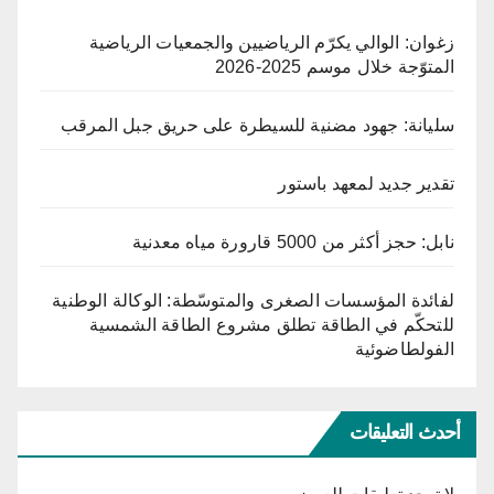
زغوان: الوالي يكرّم الرياضيين والجمعيات الرياضية
المتوّجة خلال موسم 2025-2026
سليانة: جهود مضنية للسيطرة على حريق جبل المرقب
تقدير جديد لمعهد باستور
نابل: حجز أكثر من 5000 قارورة مياه معدنية
لفائدة المؤسسات الصغرى والمتوسّطة: الوكالة الوطنية
للتحكّم في الطاقة تطلق مشروع الطاقة الشمسية
الفولطاضوئية
أحدث التعليقات