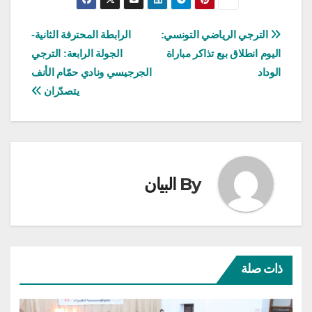
تصفّح
الترجي الرياضي التونسي:
الرابطة المحترفة الثانية-
اليوم انطلاق بيع تذاكر مباراة
الجولة الرابعة: الترجي
المقالات
الوداد
الجرجيسي ونادي حمّام الأنف
يتصدّران
By
البيان
ذات صلة