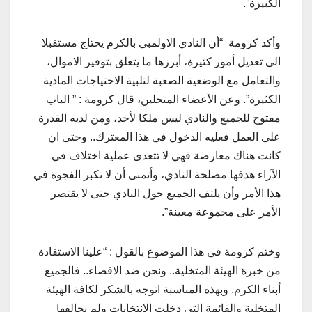
الكبيرة”.
وأكد كرومة “أن النادي الاولمبي بالكرم يحتاج مستقبلا
الى تعديل أمور كثيرة، أبرزها ما يتعلق بتوفير الاموال،
والتعامل مع الوضعية الصعبة لتلبية الاحتياجات المادية
الكثيرة”. وعن الأعضاء المتخلين، قال كرومة : ” الباب
مفتوح للجميع والنادي ليس ملكا لأحد، ومن لديه القدرة
على العمل فعليه الدخول في هذا المعترك.. وحتى ان
كانت هناك معارضة فهي لا تتعدى عملية اختلاف في
الآراء هدفها مصلحة النادي، وأتمنى أن لا تكبر الفجوة في
هذا الأمر وأن يلتف الجميع حول النادي حتى لا يقتصر
الأمر على مجموعة معينة”.
وختم كرومة في هذا الموضوع بالقول : “علينا الاستفادة
من خبرة الهيئة المتخلية.. ونحن ضد الاقصاء.. فالجميع
أبناء الكرم. وبهذه المناسبة اتوجه بالشكر لكافة الهيئة
المتخلية والقائمة التي دخلت الانتخابات ولم يحالفها