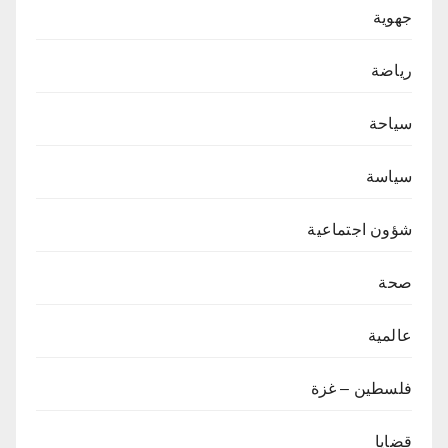
جهوية
رياضة
سياحة
سياسة
شؤون اجتماعية
صحة
عالمية
فلسطين – غزة
قضايا