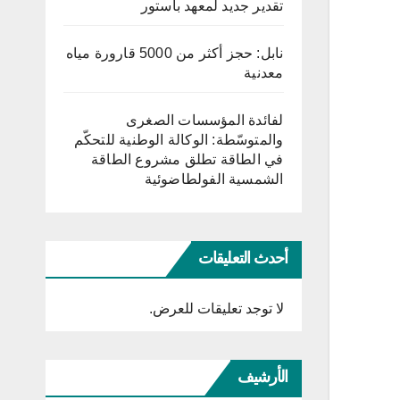
تقدير جديد لمعهد باستور
نابل: حجز أكثر من 5000 قارورة مياه
معدنية
لفائدة المؤسسات الصغرى
والمتوسّطة: الوكالة الوطنية للتحكّم
في الطاقة تطلق مشروع الطاقة
الشمسية الفولطاضوئية
أحدث التعليقات
لا توجد تعليقات للعرض.
الأرشيف