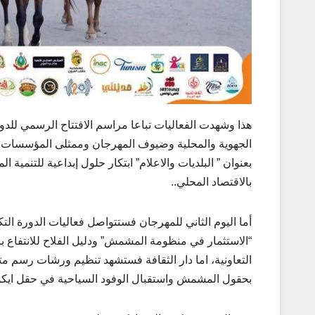
هذا وشهدت الفعاليات تباعا مراسم الافتتاح الرسمي لل
الجهوية والمحلية وضيوف المهرجان وممثلى المؤسسات الا
بعنوان ” البلديات والاعلام” ابتكار حلول إبداعية للتنم
بالاقتصاد المحلي..
أما اليوم الثاني للمهرجان فستتواصل فعاليات الدورة ال
“الاستثمار في منظومة المشمش” ودليل الفلاح للانتفاع ب
التعاونية، اما دار الثقافة فستشهد تنظيم ورشات رسم مت
بحقول المشمش واستقبال الوفود السياحية في حقل ا