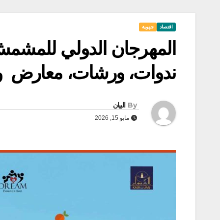
اقتصاد
جهوية
المهرجان الدولي للمشمش 
ندوات، ورشات، معارض و
By
البيان
مايو 15, 2026