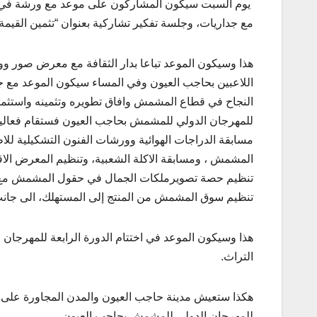
يوم السبت سيكون المشاركون على موعد مع ورشة في الفن
مع جداريات، وجلسة تفكير تشاركية بعنوان “تثمين القيمة
هذا وسيكون الموعد تباعا بدار الثقافة مع معرض صور وو
اللاعبين بحاجب العيون وفي المساء سيكون الموعد مع
النجاح في قطاع المشمش وافاق تطويره وتثمينه واستثماره
للمهرجان الدولي للمشمش بحاجب العيون فستقام فعاليا
مسابقة الدراجات الهوائية وورشات الفنون التشكيلية للا
المشمش ، ومسابقة الاكلة الشعبية، وتنظيم المعرض الاقت
تنظيم حصة تصويرملكات الجمال في حقول المشمش مع ع
تنظيم سوق المشمش من المنتج إلى المستهلك، الى جانب 
هذا وسيكون الموعد في اختتام الدورة الرابعة للمهرجا
التراث.
هكذا ستعيش مدينة حاجب العيون والمدن المجاورة على و
للمهرجان الدولي للمشمش بحاجب العيون .