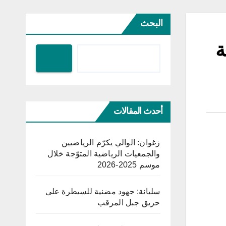
البحث
ة
أحدث المقالات
زغوان: الوالي يكرّم الرياضيين
والجمعيات الرياضية المتوّجة خلال
موسم 2025-2026
سليانة: جهود مضنية للسيطرة على
حريق جبل المرقب