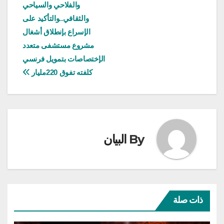
والفلاحي والسياحي
والثقافي..والتأكيد على
الإسراع بإنطلاق أشغال
مشروع مستشفى متعدد
الإختصاصات بتمويل فرنسي
كلفته تفوق 220مليار
By
البيان
ذات صلة