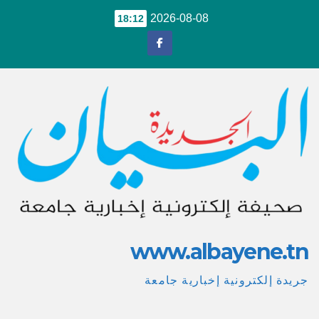
Ski
2026-08-08
18:12
t
conten
www.albayene.tn
جريدة إلكترونية إخبارية جامعة