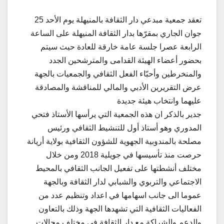
تعقد جمعية مبدعي دار الثقافة بالمنيهلة يوم الأحد 25
جوان الجاري بمقرّها بدار الثقافة المنيهلة على الساعة
الرابعة عصرا جلسة عامة خارقة للعادة حيث سيتم
بحضور أعضاء الهيئة القدامى والمترشحين الجدد
والمنخرطين وأحبّاء الفعل الثقافي والجمعيات بالجهة
عرض التقريرين الأدبي والمالي للمناقشة والمصادقة
عليهما وانتخاب هيئة جديدة
جدير بالذكر ان هذه الجمعية التي يرأسها الأستاذ فتحي
المدوري وهو أستاذ أول للتنشيط الثقافي ورئيس
مصلحة بالمندوبية الجهوية للشؤون الثقافية بولاية أريانة
حرصت منذ تأسيسها في جويلية 2018 ومن خلال
مختلف أنشطتها على تفعيل الجانب الثقافي بالمحيط
الاجتماعي والتربوي والشبابي لدار الثقافة وبالجهة
عموما الى جانب اسهامها في اعداد وتنظيم عدد من
الفعاليات الثقافية التي تشهدها الجهة وذلك بالتعاون
والدعم والشراكة مع دار الثقافة في مختلف مجالات