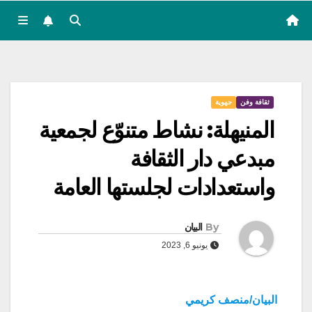
ثقافة وفن
جهوية
المنيهلة: نشاط متنوّع لجمعية
مبدعي دار الثقافة
واستعدادات لجلستها العامة
By
البيان
يونيو 6, 2023
البيان/منصف كريمي