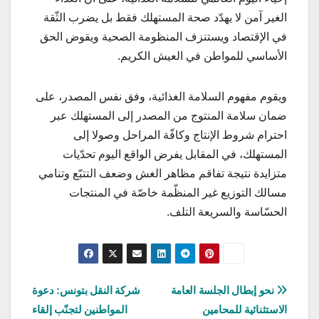
الغير آمن لا يهدّد صحة المستهلك فقط بل يضرب الثّقة
في الإقتصاد ويستنزف المنظومة الصحية ويقوض الحق
الأساسي للمواطن في العيش الكريم.
ويقوم مفهوم السلامة الغذائية، وفق نفس المصدر، على
ضمان سلامة المنتوج من المصدر إلى المستهلك عبر
احترام شروط الإنتاج وكافّة المراحل وصولا إلى
المستهلك، في المقابل يفرض الواقع اليوم تحدّيات
متزايدة نتيجة تفاقم مظاهر الغش وضعف التتبّع وتنامي
مسالك التوزيع غير المنظّمة خاصّة في المنتجات
الحسّاسة والسريعة التلف.
تصفّح
نحو إبطال الجلسة العامة
شركة النقل بتونس: دعوة
الاستثنائية للمحامين
المواطنين لتجنّب إلقاء