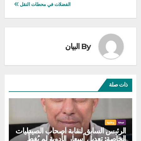
المقالات
الفضلات في محطات النقل
By
البيان
ذات صلة
صحة
وطنية
الرئيس السابق لنقابة أصحاب الصيدليات
الخاصة: تعديل أسعار الأدوية لم يُغطِّ