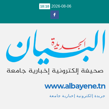
Ski
2026-08-06
10:10
t
conten
www.albayene.tn
جريدة إلكترونية إخبارية جامعة