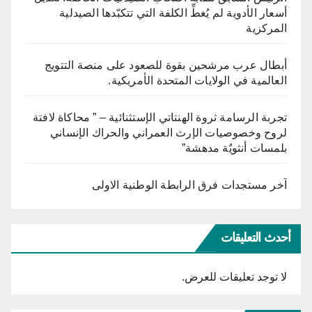
أسعار الأدوية لم يُغطِّ الكلفة التي تتكبّدها الصيدلية
المركزية
أبطال عرب مرشحين بقوة للصعود على منصة التتويج
العالمية في الولايات المتحدة الأمريكية.
تجربة الرسامة ثروة الهنتاتي الإستثنائية – ” محاكاة لافتة
لروح وخصوصيات الإرث العمراني والحراك الإنساني
بلمسات أنثويٌة مدهشة”
آخر مستجدات فرق الرابطة الوطنية الاولى
أحدث التعليقات
لا توجد تعليقات للعرض.