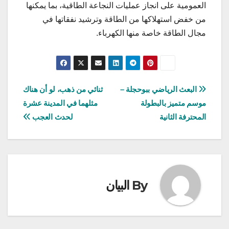
العمومية على انجاز عمليات النجاعة الطاقية، بما يمكنها
من خفض استهلاكها من الطاقة وترشيد نفقاتها في
مجال الطاقة خاصة منها الكهرباء.
تصفّح
البعث الرياضي ببوحجلة –
ثنائي من ذهب، لو أن هناك
موسم متميز بالبطولة
مثلهما في المدينة عشرة
المقالات
المحترفة الثانية
لحدث العجب
By
البيان