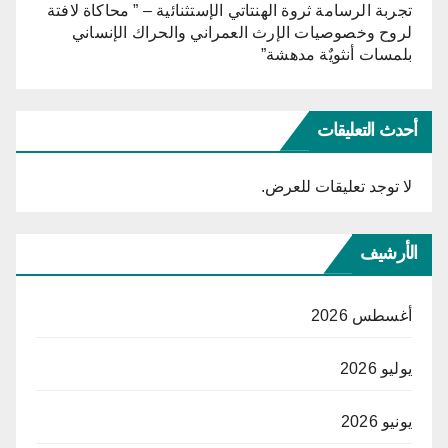
تجربة الرسامة ثروة الهنتاتي الإستثنائية – ” محاكاة لافتة
لروح وخصوصيات الإرث العمراني والحراك الإنساني
بلمسات أنثويٌة مدهشة”
أحدث التعليقات
لا توجد تعليقات للعرض.
الأرشيف
أغسطس 2026
يوليو 2026
يونيو 2026