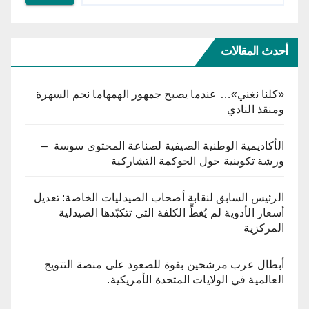
أحدث المقالات
«كلنا نغني»… عندما يصبح جمهور الهمهاما نجم السهرة
ومنقذ النادي
الأكاديمية الوطنية الصيفية لصناعة المحتوى سوسة –
ورشة تكوينية حول الحوكمة التشاركية
الرئيس السابق لنقابة أصحاب الصيدليات الخاصة: تعديل
أسعار الأدوية لم يُغطِّ الكلفة التي تتكبّدها الصيدلية
المركزية
أبطال عرب مرشحين بقوة للصعود على منصة التتويج
العالمية في الولايات المتحدة الأمريكية.