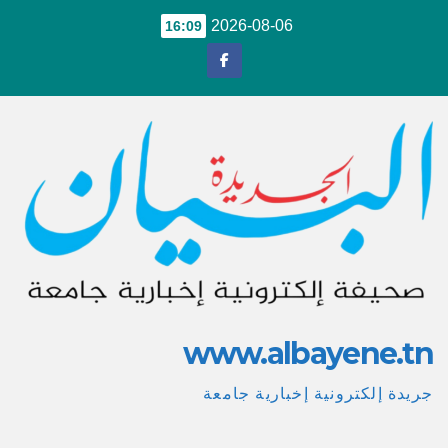
Ski
2026-08-06
16:09
t
conten
www.albayene.tn
جريدة إلكترونية إخبارية جامعة