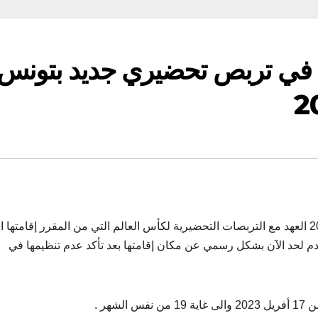
 في تربص تحضيري جديد بتونس
يجدد المنتخب الوطني للأواسط يوم الإثنين 17 أفريل 2023 العهد مع التربصات التحضيرية لكأس العالم التي من المقرر إقامت
 القدم لحد الآن بشكل رسمي عن مكان إقامتها بعد تأكد عدم تنظيمها في
هر .