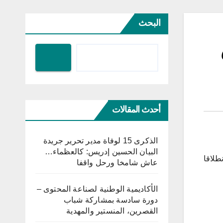
البحث
أحدث المقالات
الذكرى 15 لوفاة مدير تحرير جريدة
البيان الحسين إدريس: كالعظماء…
ها انطلاقا
عاش شامخا ورحل واقفا
الأكاديمية الوطنية لصناعة المحتوى –
دورة سادسة بمشاركة شباب
القصرين، المنستير والمهدية