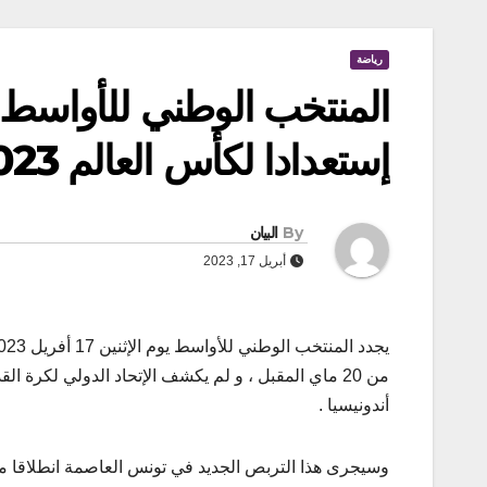
رياضة
المنتخب الوطني للأواسط
إستعدادا لكأس العالم 2023
By
البيان
أبريل 17, 2023
من 20 ماي المقبل ، و لم يكشف الإتحاد الدولي لكرة
أندونيسيا .
وسيجرى هذا التربص الجديد في تونس العاصمة انطلاقا من 17 أفريل 2023 والى غاية 19 من نفس الش