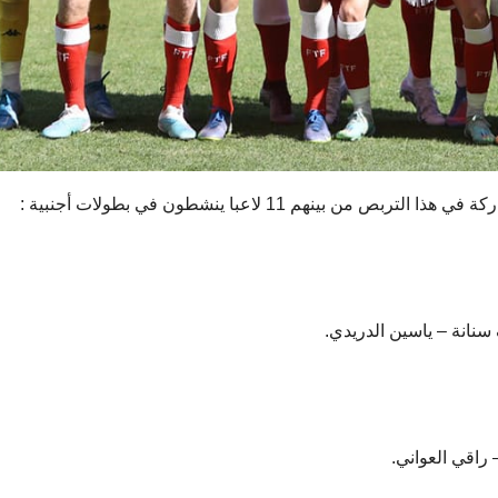
نانة – ياسين الدريدي.
راقي العواني.