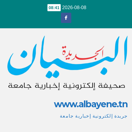
Ski
2026-08-08
08:41
t
conten
www.albayene.tn
جريدة إلكترونية إخبارية جامعة