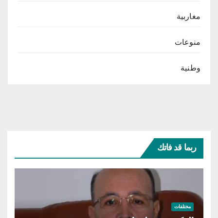
مغاربية
منوعات
وطنية
ربما قد فاتك
مختلفات