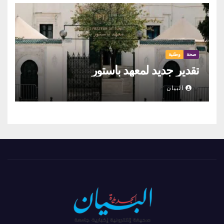
صحة
وطنية
تقدير جديد لمعهد باستور
البيان