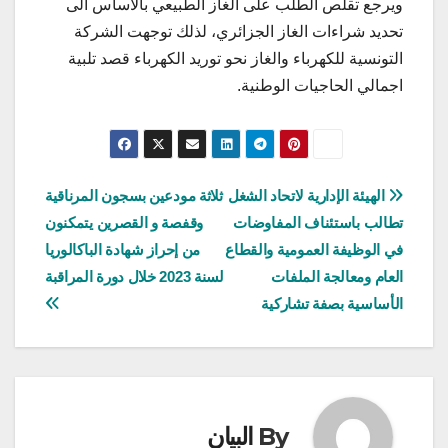
ويرجع تقلص الطلب على الغاز الطبيعي بالأساس الى
تحديد شراءات الغاز الجزائري، لذلك توجهت الشركة
التونسية للكهرباء والغاز نحو توريد الكهرباء قصد تلبية
اجمالي الحاجيات الوطنية.
تصفّح
الهيئة الإدارية لاتحاد الشغل
ثلاثة مودعين بسجون المرناقية
تطالب باستئناف المفاوضات
وقفصة و القصرين يتمكنون
المقالات
في الوظيفة العمومية والقطاع
من إحراز شهادة الباكالوريا
العام ومعالجة الملفات
لسنة 2023 خلال دورة المراقبة
الأساسية بصفة تشاركية
By
البيان