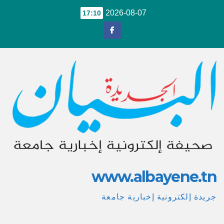
Ski
2026-08-07
17:10
t
conten
www.albayene.tn
جريدة إلكترونية إخبارية جامعة