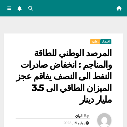
اقتصاد
وطنية
المرصد الوطني للطاقة
والمناجم : انخفاض صادرات
النفط الى النصف يفاقم عجز
الميزان الطاقي الى 3.5
مليار دينار
By
البيان
يوليو 15, 2023