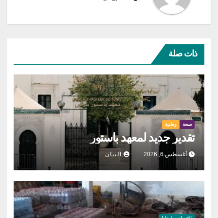
ذات صلة
صحة
وطنية
تقدير جديد لمعهد باستور
أغسطس 6, 2026
البيان