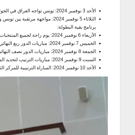
الأحد 3 نوفمبر 2024: تونس تواجه العراق في الجولة الثانية من منافسات الدور الأول، المباراة ستنطلق على الساعة 14:00.
الثلاثاء 5 نوفمبر 2024: مواجهة مرتقبة بين تونس ومنتخب البحرين، البلد المنظم، على الساعة 17:00.
برنامج بقية البطولة:
الأربعاء 6 نوفمبر 2024: يوم راحة لجميع المنتخبات.
الخميس 7 نوفمبر 2024: مباريات الدور ربع النهائي.
الجمعة 8 نوفمبر 2024: مباريات الدور نصف النهائي والمباريات الترتيبية.
السبت 9 نوفمبر 2024: مباريات الترتيب لتحديد المراكز من 5 إلى 8.
الأحد 10 نوفمبر 2024: المباراة الترتيبية للمركز الثالث تليها المباراة النهائية.