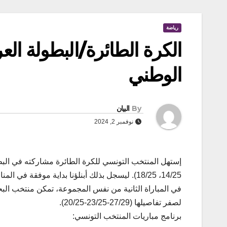
رياضة
الكرة الطائرة/البطولة العرب
الوطني
By
البيان
نوفمبر 2, 2024
14/25، 18/25). ليسجل بذلك أبنلؤنا بداية موفقة في المنافسات ضمن المجموعة الأولى.
لصفر تفاصيلها (27/29-23/25-20/25).
برنامج مباريات المنتخب التونسي: