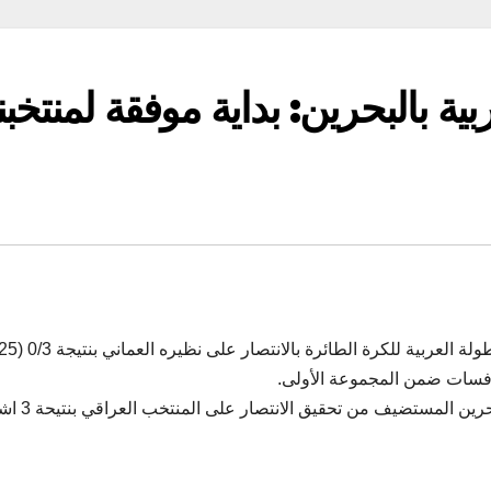
ية بالبحرين: بداية موفقة لمنتخبن
في المباراة الثانية من نفس المجموعة، تمكن منتخب