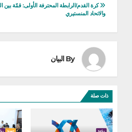
تصفّح
كرة القدم/الرابطة المحترفة الأولى: قمّة بين ا
والاتحاد المنستيري
المقالات
By
البيان
ذات صلة
رياضة
جهوية
ريا