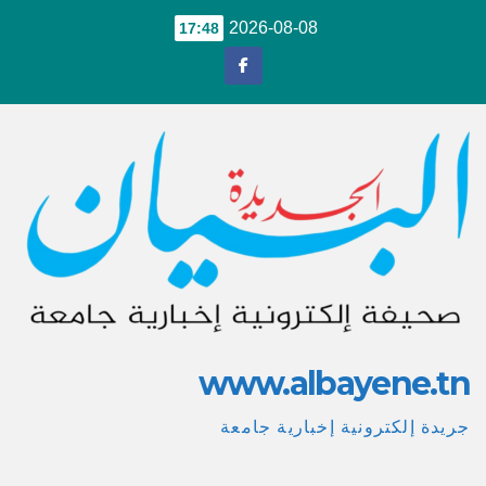
Ski
2026-08-08
17:48
t
conten
www.albayene.tn
جريدة إلكترونية إخبارية جامعة