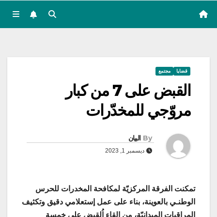
قضايا
مجتمع
القبض على 7 من كبار
مروّجي للمخدّرات
By
البيان
ديسمبر 1, 2023
تمكنت الفرقة المركزيّة لمكافحة المخدرات للحرس
الوطنـي بالعوينة، بناء على عمل إستعلامي دقيق وتكثيف
المراقبات الميدانيّة، من إلقاء اُلقبض على خمسة