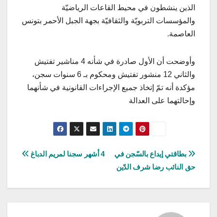
الذين ينشطون في محيط القاعات الرياضيّة
والمؤسسات التربويّة والثقافيّة بجهة الجبل الأحمر بتونس
العاصمة.
وأوضحت أن الأول صادرة في شأنه 4 مناشير تفتيش
والثاني 12 منشور تفتيش ومحكوم بـ 6 سنوات سجن،
مؤكدة أنه تمّ إتخاذ جميع الإجراءات القانونية في شأنهما
وإحالتهما على العدالة
تصفّح
بطاقتي إيداع بالسّجن في
4 أشهر سجنا لمريم الدباغ
حق النائب رضا شرف الدّين
المقالات