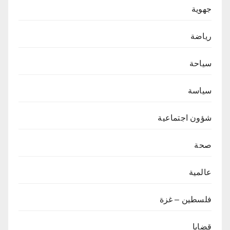
جهوية
رياضة
سياحة
سياسة
شؤون اجتماعية
صحة
عالمية
فلسطين – غزة
قضايا