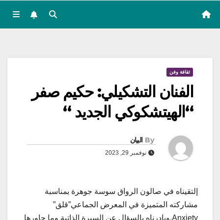
ثقافة وفن
الفنان التشكيلي: حكيم صفر
“الهيتشكوكي الجديد “
By
البيان
نوفمبر 29, 2023
إلتقيناه في صالون الرواق سوسة جوهرة بمناسبة
مشاركته المتميزة في المعرض الجماعي”قلق”
Anxiety,وبادرناه بالسؤال عن السيرة الذاتية وما جاورها