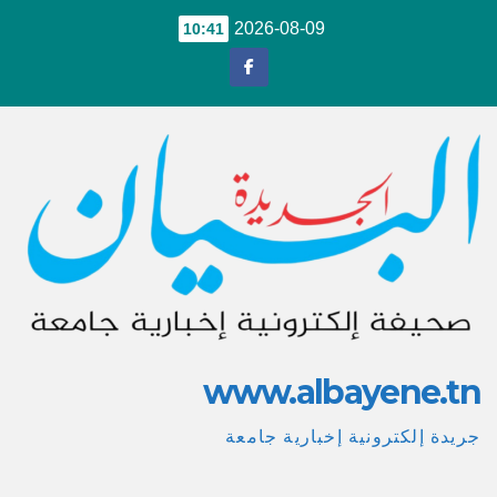
Ski
2026-08-09
10:41
t
conten
www.albayene.tn
جريدة إلكترونية إخبارية جامعة