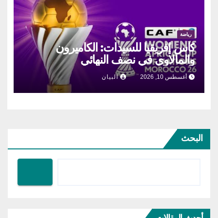
رياضة
كأس إفريقيا للسيدات: الكاميرون
والمالاوي في نصف النهائي
أغسطس 10, 2026
البيان
البحث
أحدث المقالات