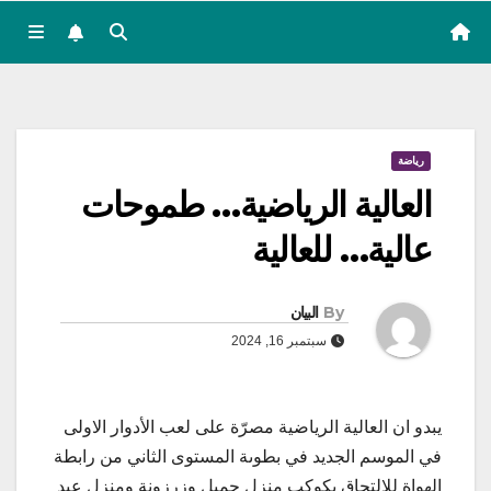
رياضة
العالية الرياضية… طموحات
عالية… للعالية
By
البيان
سبتمبر 16, 2024
يبدو ان العالية الرياضية مصرّة على لعب الأدوار الاولى
في الموسم الجديد في بطوىة المستوى الثاني من رابطة
الهواة للإلتحاق بكوكب منزل جميل وزرزونة ومنزل عبد