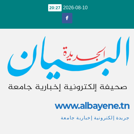
Ski
2026-08-10
20:27
t
conten
www.albayene.tn
جريدة إلكترونية إخبارية جامعة