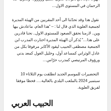
الرحمان في المستوى الاول…
نقول هذا وقد تحدّثنا الى أحد المقربين من الهيئة المديرة
لجمعية العلوية الذي قال لنا : – “هذا العام، ماعادش بيها
وين.. لازمنا نحقق الصعود للمستوى الاول.. نحنا قادرين
على هذا…” يُذكر أن الهيئة المديرة اختارت المدرب ابن
الجمعية مصطفى الحبيب ليقود الأكابر مرفوقا بكل من
عادل الوثراني كمساعد أول، وخليل الغول كمعد بدني
ورؤوف المرنيصي كمدرب حرّاس…
التحضيرات للموسم الجديد انطلقت يوم الثلاثاء 10
سبتمبر 2024 بالملعب البلدي بالعالية…. فحظا موفقا
لفريق العلوية.
الحبيب العربي