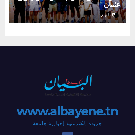
عثمان
البيان
www.albayene.tn
جريدة إلكترونية إخبارية جامعة