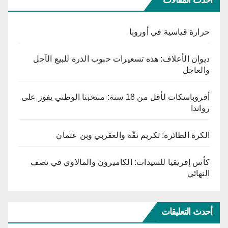
حرارة قياسية في أوروبا
ديوان الأعلاف: هذه تسعيرات حبوب الذرة للبيع الآجل
والعاجل
أفروباسكات لأقل من 18 سنة: منتخبنا الوطني يفوز على
رواندا
الكرة الطائرة: تكريم نقّة والعقربي وبن عثمان
كأس إفريقيا للسيدات: الكاميرون والمالاوي في نصف
النهائي
أحدث التعليقات