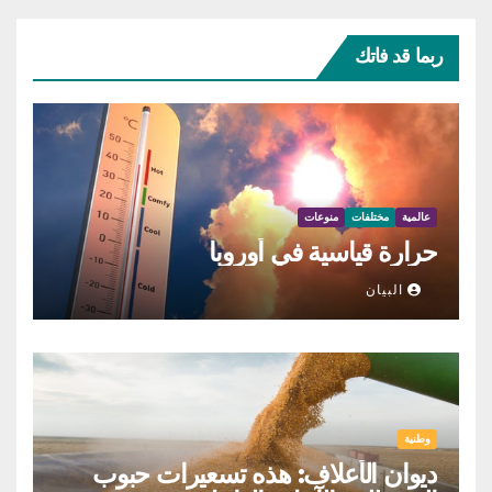
ربما قد فاتك
عالمية
مختلفات
منوعات
حرارة قياسية في أوروبا
البيان
وطنية
ديوان الأعلاف: هذه تسعيرات حبوب