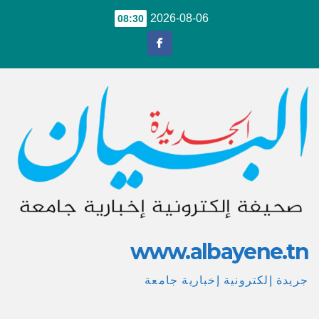
Ski
2026-08-06
08:30
t
conten
www.albayene.tn
جريدة إلكترونية إخبارية جامعة