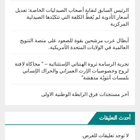
الرئيس السابق لنقابة أصحاب الصيدليات الخاصة: تعديل
أسعار الأدوية لم يُغطِّ الكلفة التي تتكبّدها الصيدلية
المركزية
أبطال عرب مرشحين بقوة للصعود على منصة التتويج
العالمية في الولايات المتحدة الأمريكية.
تجربة الرسامة ثروة الهنتاتي الإستثنائية – ” محاكاة لافتة
لروح وخصوصيات الإرث العمراني والحراك الإنساني
بلمسات أنثويٌة مدهشة”
آخر مستجدات فرق الرابطة الوطنية الاولى
أحدث التعليقات
لا توجد تعليقات للعرض.