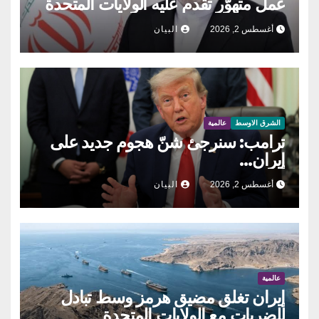
عمل متهوّر تقدم عليه الولايات المتحدة
أغسطس 2, 2026
البيان
الشرق الاوسط
عالمية
ترامب: سنرجئ شنّ هجوم جديد على
إيران…
أغسطس 2, 2026
البيان
عالمية
إيران تغلق مضيق هرمز وسط تبادل
للضربات مع الولايات المتحدة