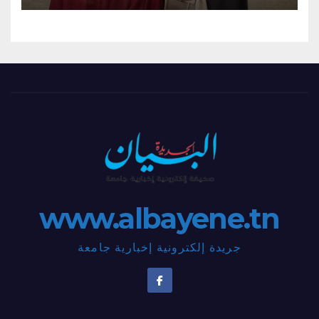
أنثويٌة مدهشة”
www.albayene.tn
جريدة إلكترونية إخبارية جامعة