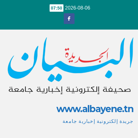
Ski
2026-08-06
07:50
t
conten
www.albayene.tn
جريدة إلكترونية إخبارية جامعة