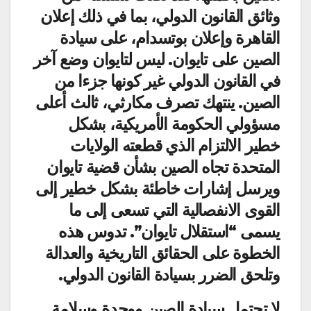
وثائق القانون الدولي، بما في ذلك إعلان
القاهرة وإعلان بوتسدام، على سيادة
الصين على تايوان. ليس لتايوان وضع آخر
في القانون الدولي غير كونها جزءا من
الصين. ينتهك تصرف مكارثي، ثالث أعلى
مسؤولي الحكومة الأمريكية، بشكل
خطير الالتزام الذي قطعته الولايات
المتحدة تجاه الصين بشأن قضية تايوان
ويرسل إشارات خاطئة بشكل خطير إلى
القوى الانفصالية التي تسعى إلى ما
يسمى “استقلال تايوان”. تدوس هذه
الخطوة على الحقائق التاريخية والعدالة
وتلحق الضرر بسيادة القانون الدولي.
لا تحتمل سيادة الصين ووحدة وسلامة