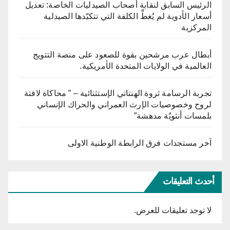
الرئيس السابق لنقابة أصحاب الصيدليات الخاصة: تعديل
أسعار الأدوية لم يُغطِّ الكلفة التي تتكبّدها الصيدلية
المركزية
أبطال عرب مرشحين بقوة للصعود على منصة التتويج
العالمية في الولايات المتحدة الأمريكية.
تجربة الرسامة ثروة الهنتاتي الإستثنائية – ” محاكاة لافتة
لروح وخصوصيات الإرث العمراني والحراك الإنساني
بلمسات أنثويٌة مدهشة”
آخر مستجدات فرق الرابطة الوطنية الاولى
أحدث التعليقات
لا توجد تعليقات للعرض.