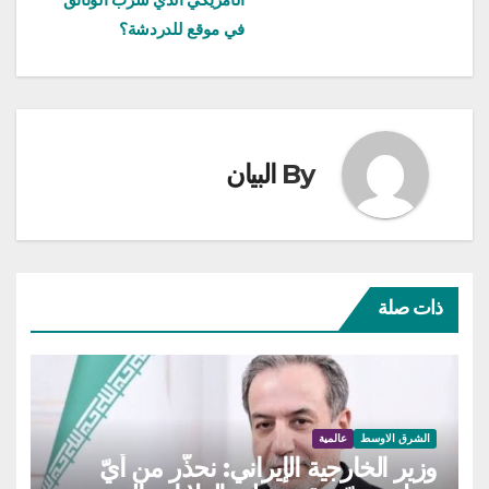
في موقع للدردشة؟
By
البيان
ذات صلة
الشرق الاوسط
عالمية
وزير الخارجية الإيراني: نحذّر من أيّ