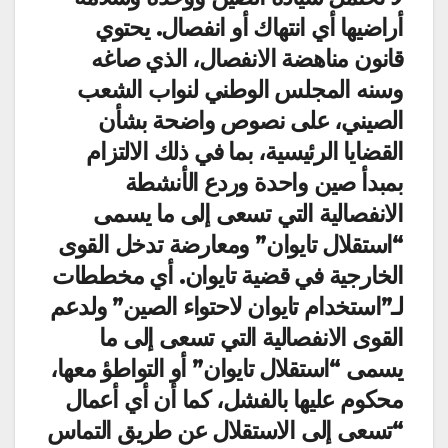
أراضيها أي انتهاك أو انفصال. يحتوي
قانون مناهضة الانفصال، الذي صاغه
وسنه المجلس الوطني لنواب الشعب
الصيني، على نصوص واضحة بشأن
القضايا الرئيسية، بما في ذلك الالتزام
بمبدأ صين واحدة وردع الأنشطة
الانفصالية التي تسعى إلى ما يسمى
“استقلال تايوان” ومعارضة تدخل القوى
الخارجية في قضية تايوان. أي مخططات
لـ”استخدام تايوان لاحتواء الصين” ولدعم
القوى الانفصالية التي تسعى إلى ما
يسمى “استقلال تايوان” أو التواطؤ معها،
محكوم عليها بالفشل، كما أن أي أعمال
“تسعى إلى الاستقلال عن طريق التماس