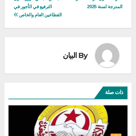
المقالات
المدرجة لسنة 2025
الترفيع في الأجور في
القطاعين العام والخاص
By
البيان
ذات صلة