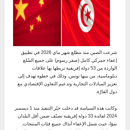
شرعت الصين منذ مطلع شهر ماي 2026 في تطبيق
إعفاء جمركي كامل (صفر رسوم) على جميع السّلع
الواردة من 53 دولة إفريقية تربطها بها علاقات
دبلوماسية، من بينها تونس، وذلك في خطوة تهدف إلى
تعزيز المبادلات التجارية وتدعيم التعاون الإقتصادي مع
دول القارّة.
وكانت هذه السياسة قد دخلت حيّز التنفيذ منذ 1 ديسمبر
2024 لفائدة 33 دولة إفريقية تصنّف ضمن أقل البلدان
نموًا، حيث شمل الإعفاء آنذاك جميع فئات المنتجات.