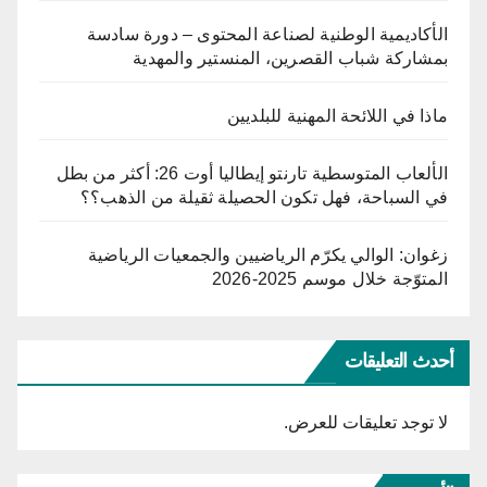
الأكاديمية الوطنية لصناعة المحتوى – دورة سادسة
بمشاركة شباب القصرين، المنستير والمهدية
ماذا في اللائحة المهنية للبلديين
الألعاب المتوسطية تارنتو إيطاليا أوت 26: أكثر من بطل
في السباحة، فهل تكون الحصيلة ثقيلة من الذهب؟؟
زغوان: الوالي يكرّم الرياضيين والجمعيات الرياضية
المتوّجة خلال موسم 2025-2026
أحدث التعليقات
لا توجد تعليقات للعرض.