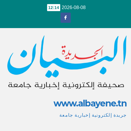
Ski
2026-08-08
12:14
t
conten
www.albayene.tn
جريدة إلكترونية إخبارية جامعة