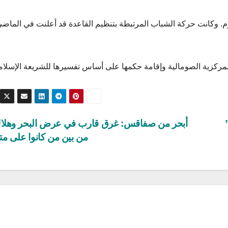
وم. وكانت حركة الشباب المرتبطة بتنظيم القاعدة قد أعلنت في الماض
من بين من كانوا على مت