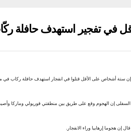
مية إن ستة أشخاص على الأقل قتلوا في انفجار استهدف حافلة ركاب في 
ل إن هجوما إرهابيا وراء الانفجار.