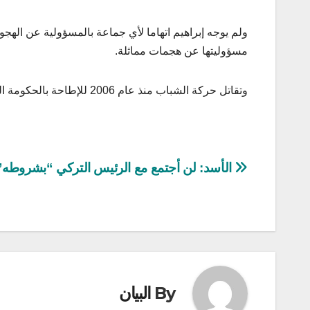
ولم يوجه إبراهيم اتهاما لأي جماعة بالمسؤولية عن الهج
مسؤوليتها عن هجمات مماثلة.
وتقاتل حركة الشباب منذ عام 2006 للإطاحة بالحكومة المركزية الصومالية وإقامة حكمها على أساس تفسيرها للشريعة الإسلامية.
تصفّح
الأسد: لن أجتمع مع الرئيس التركي “بشروطه”
المقالات
By
البيان