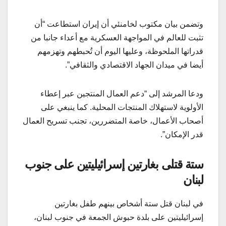
وتضمن بيان مكتوب لخامنئي أن إيران استطاعت “أن
تثبت للعالم في المواجهة العسكرية مع أعداء جانبا من
قدراتها الملحوظة، وعليها اليوم أن تُحبطهم وتهزمهم
أيضا في ميدان الجهاد الاقتصادي والثقافي”.
ودعا المرشد إلى “دعم العمال المنتجين عبر إعطاء
الأولوية لاستهلاك المنتجات المحلية. كما ينبغي على
أصحاب الأعمال، خاصة المتضررين، تجنب تسريح العمال
قدر الإمكان”.
ستة قتلى بغارتين إسرائيليتين على جنوب
لبنان
في لبنان قتل ستة أشخاص بينهم طفل بغارتين
إسرائيليتين على بلدة حبوش الجمعة في جنوب لبنان،