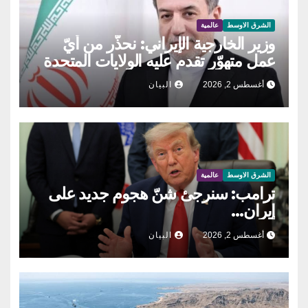
الشرق الاوسط
عالمية
وزير الخارجية الإيراني: نحذّر من أيّ
عمل متهوّر تقدم عليه الولايات المتحدة
أغسطس 2, 2026
البيان
الشرق الاوسط
عالمية
ترامب: سنرجئ شنّ هجوم جديد على
إيران…
أغسطس 2, 2026
البيان