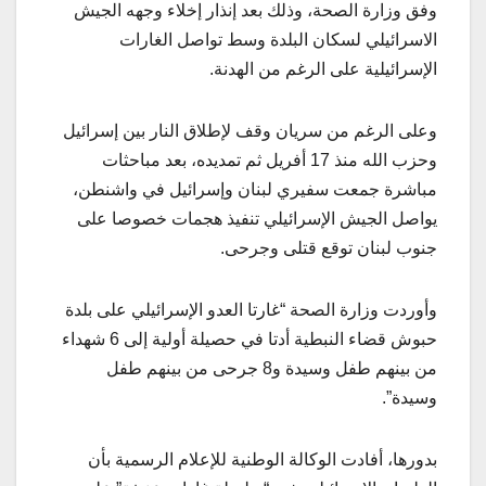
وفق وزارة الصحة، وذلك بعد إنذار إخلاء وجهه الجيش
الاسرائيلي لسكان البلدة وسط تواصل الغارات
الإسرائيلية على الرغم من الهدنة.
وعلى الرغم من سريان وقف لإطلاق النار بين إسرائيل
وحزب الله منذ 17 أفريل ثم تمديده، بعد مباحثات
مباشرة جمعت سفيري لبنان وإسرائيل في واشنطن،
يواصل الجيش الإسرائيلي تنفيذ هجمات خصوصا على
جنوب لبنان توقع قتلى وجرحى.
وأوردت وزارة الصحة “غارتا العدو الإسرائيلي على بلدة
حبوش قضاء النبطية أدتا في حصيلة أولية إلى 6 شهداء
من بينهم طفل وسيدة و8 جرحى من بينهم طفل
وسيدة”.
بدورها، أفادت الوكالة الوطنية للإعلام الرسمية بأن