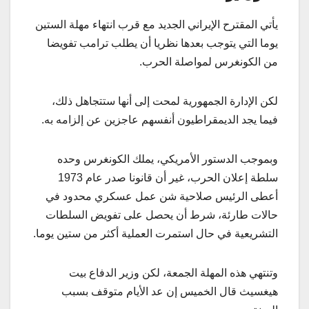
يأتي المقترح الإيراني الجديد مع قرب انتهاء مهلة الستين
يوما التي يتوجب بعدها نظريا أن يطلب ترامب تفويضا
من الكونغرس لمواصلة الحرب.
لكن الإدارة الجمهورية لمحت إلى أنها ستتجاهل ذلك،
فيما يجد الديمقراطيون أنفسهم عاجزين عن إلزامه به.
وبموجب الدستور الأمريكي، يملك الكونغرس وحده
سلطة إعلان الحرب، غير أن قانونا صدر عام 1973
أعطى الرئيس صلاحية شن عمل عسكري محدود في
حالات طارئة، شرط أن يحصل على تفويض السلطات
التشريعية في حال استمرت العملية أكثر من ستين يوما.
وتنتهي هذه المهلة الجمعة، لكن وزير الدفاع بيت
هيغسيث قال الخميس إن عد الأيام متوقف بسبب