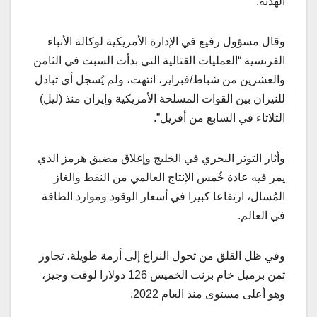
الهدنة.
وقال مسؤول رفيع في الإدارة الأمريكية لوكالة الأنباء
الفرنسية “العمليات القتالية التي بدأت السبت في الثامن
والعشرين من شباط/فبراير، انتهت، ولم يُسجل أي تبادل
للنيران بين القوات المسلحة الأمريكية وإيران منذ (ليل)
الثلاثاء في السابع من أفريل”.
وأثار التوتر البحري في الخليج وإغلاق مضيق هرمز الذي
يمر فيه عادة خُمس الإنتاج العالمي من النفط والغاز
المُسال، ارتفاعا كبيرا في أسعار الوقود وموارد الطاقة
في العالم.
وفي ظل القلق من تحول النزاع إلى أزمة طويلة، تجاوز
ثمن برميل خام برنت الخميس 126 دولارا لوقت وجيز،
وهو أعلى مستوى منذ العام 2022.