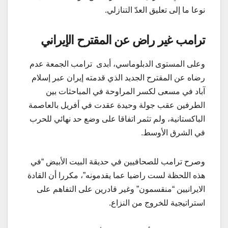
نوعا ما إلى تعليق العدّ التنازلي.
ترامب غير راض عن المقترح الإيراني
وعلى المستوى الدبلوماسي، أبدى ترامب الجمعة عدم
رضاه عن المقترح الجديد الذي قدمته إيران عبر إسلام
آباد في مسعى لكسر المراوحة في المباحثات بين
الطرفين عقب جولة وحيدة عقدت في أفريل بالعاصمة
الباكستانية، ولم تثمر اتفاقا على وضع حد نهائي للحرب
في الشرق الأوسط.
وصرح ترامب للصحافيين في حديقة البيت الأبيض “في
هذه اللحظة لست راضيا عما يقدمونه”، مكررا أن القادة
الايرانيين “منقسمون” وغير قادرين على التفاهم على
استراتيجية للخروج من النزاع.