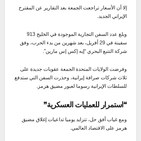
إلا أن الأسعار تراجعت الجمعة بعد التقارير عن المقترح
الإيراني الجديد.
وبلغ عدد السفن التجارية الموجودة في الخليج 913
سفينة في 29 أفريل، بعد شهرين من بدء الحرب، وفق
شركة التتبع البحري “إيه إكس إس مارين”.
وفرضت الولايات المتحدة الجمعة عقوبات جديدة على
ثلاث شركات صرافة إيرانية، وحذرت السفن التي ستدفع
للسلطات الإيرانية رسوما لعبور مضيق هرمز.
“استمرار للعمليات العسكرية”
ومع غياب أفق حل، تتزايد يوميا تداعيات إغلاق مضيق
هرمز على الاقتصاد العالمي.