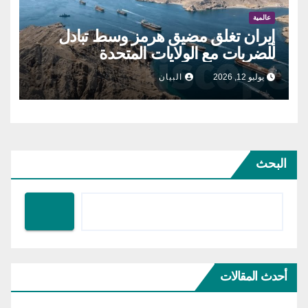
عالمية
إيران تغلق مضيق هرمز وسط تبادل
للضربات مع الولايات المتحدة
يوليو 12, 2026
البيان
البحث
أحدث المقالات