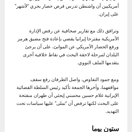
أمريكيين أن واشنطن تدرس فرض حصار بحري “لأشهر”
على إيران.
وترافق ذلك مع تقارير صحافية عن رفض الإدارة
الأمريكية مقترحا إيرانيا يقضي بإعادة فتح مضيق هرمز
ورفع الحصار الأمريكي عن الموانئ، على أن يرجئ
البلدان لمرحلة لاحقة البحث في نقاط خلافية أخرى
يتقدمها الملف النووي.
ومع جمود التفاوض، واصل الطرفان رفع سقف
مواقفهما، وآخرها الجمعة تأكيد رئيس السلطة القضائية
الإيرانية غلام حسين محسني إيجئي أن طهران منفتحة
على البحث لكنها ترفض أن “تملى” عليها سياسات تحت
التهديد.
ستون يوما