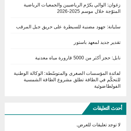
زغوان: الوالي يكرّم الرياضيين والجمعيات الرياضية
المتوّجة خلال موسم 2025-2026
سليانة: جهود مضنية للسيطرة على حريق جبل المرقب
تقدير جديد لمعهد باستور
نابل: حجز أكثر من 5000 قارورة مياه معدنية
لفائدة المؤسسات الصغرى والمتوسّطة: الوكالة الوطنية
للتحكّم في الطاقة تطلق مشروع الطاقة الشمسية
الفولطاضوئية
أحدث التعليقات
لا توجد تعليقات للعرض.