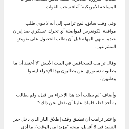
المسلحة الأمريكية” أثناء سحب القوات.
وفي وقت سابق، لمح ترامب إلى أنه لا ينوي طلب
موافقة الكونغرس لمواصلة أي تحرك عسكري ضد إيران
عندما تنتهي المهلة قبل أن يطلب الحصول على تفويض
المشرعين.
وقال ترامب للصحافيين في البيت الأبيض “لا أعتقد أن ما
يطلبونه دستوري. مَن يطالبون بهذا الإجراء ليسوا
وطنيين”.
وأضاف “لم يطلب أحد هذا الإجراء من قبل، ولم يطالب
به أحد قط، فلماذا علينا أن نفعل نحن ذلك؟”
واعتبر ترامب أن تطبيق وقف إطلاق النار الذي دخل حيز
التنفيذ في 8 أفريل، منحه “مزيدا من الوقت”، ما أدى