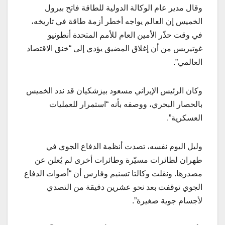
وقال مدير عام الوكالة الدولية للطاقة فاتح بيرول
الخميس إن العالم يواجه أخطر أزمة طاقة في تاريخه،
في وقت حذّر الأمين العام للأمم المتحدة أنطونيو
غوتيريس من أن إغلاق المضيق يؤدي إلى “خنق الاقتصاد
العالمي”.
وكان الرئيس الإيراني مسعود بيزشكيان قد ندد الخميس
بالحصار البحري، ووصفه بأنه “استمرار للعمليات
العسكرية”.
وليل اليوم نفسه، تصدت أنظمة الدفاع الجوي في
طهران لطائرات مسيّرة وطائرات أخرى لم يُعلن عن
مصدرها. ونقلت وكالتا تسنيم وفارس أن “أصوات الدفاع
الجوي توقفت بعد نحو عشرين دقيقة من التصدي
لأجسام جوية صغيرة”.