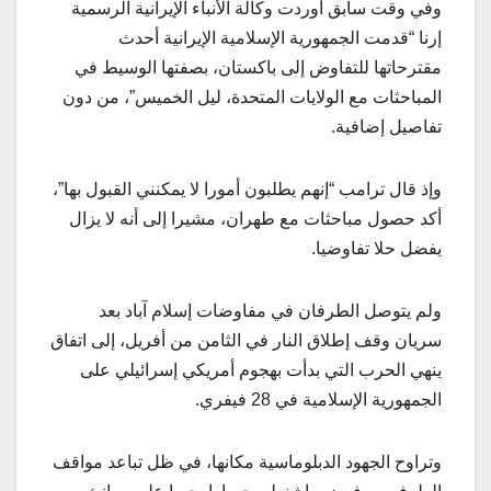
وفي وقت سابق أوردت وكالة الأنباء الإيرانية الرسمية
إرنا “قدمت الجمهورية الإسلامية الإيرانية أحدث
مقترحاتها للتفاوض إلى باكستان، بصفتها الوسيط في
المباحثات مع الولايات المتحدة، ليل الخميس”، من دون
تفاصيل إضافية.
وإذ قال ترامب “إنهم يطلبون أمورا لا يمكنني القبول بها”،
أكد حصول مباحثات مع طهران، مشيرا إلى أنه لا يزال
يفضل حلا تفاوضيا.
ولم يتوصل الطرفان في مفاوضات إسلام آباد بعد
سريان وقف إطلاق النار في الثامن من أفريل، إلى اتفاق
ينهي الحرب التي بدأت بهجوم أمريكي إسرائيلي على
الجمهورية الإسلامية في 28 فيفري.
وتراوح الجهود الدبلوماسية مكانها، في ظل تباعد مواقف