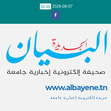
Ski
2026-08-07
11:11
t
conten
www.albayene.tn
جريدة إلكترونية إخبارية جامعة