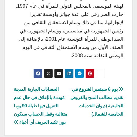
لهيئة الموسيقى بالمجلس الدولي للمرأة في عام 1997.
حازت الصرارفي على عدة جوائز وأوسمة تقديرا
لإنجازاتها، بما في ذلك وسام الاستحقاق الثقافي من
رئيس الجمهورية في مناسبتين، ووسام الجمهورية في
العيد الوطني للمرأة التونسية عام 2001، بالإضافة إلى
الصنف الأول من وسام الاستحقاق الثقافي في اليوم
الوطني للثقافة سنة 2008.
تصفّح
يوم 6 سبتمبر الشروع في
الحسابات الجارية المدينة
تقديم مطالب المنح والقروض
مُهددة بالإغلاق في حال عدم
المقالات
الجامعية (ديوان الخدمات
التنزيل فيها طيلة 90 يوما
الجامعية للشمال)
متتالية وقفل الحساب سيكون
دون تكبد الحريف أي أعباء