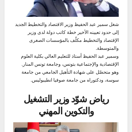
شغل سمير عبد الحفيظ وزير الاقتصاد والتخطيط الجديد
إلى حدود تعيينه الأخير خطة كاتب دولة لدى وزير
الإقتصاد والتخطيط مكلّف بالمؤسسات الصغرى
والمتوسطة.
وسمير عبد الحفيظ أستاذ للتعليم العالي بكلية العلوم
الإقتصادية والإجتماعية بتونس، وجامعة تونس المنار.
وهو متحصّل على شهادة التأهيل الجامعي من جامعة
سوسة، ودكتوراه من جامعة صوفيا انطيبوليس.
رياض شوّد وزير التشغيل
والتكوين المهني