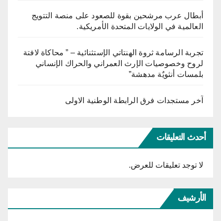
أبطال عرب مرشحين بقوة للصعود على منصة التتويج
العالمية في الولايات المتحدة الأمريكية.
تجربة الرسامة ثروة الهنتاتي الإستثنائية – ” محاكاة لافتة
لروح وخصوصيات الإرث العمراني والحراك الإنساني
بلمسات أنثويٌة مدهشة”
آخر مستجدات فرق الرابطة الوطنية الاولى
أحدث التعليقات
لا توجد تعليقات للعرض.
الأرشيف