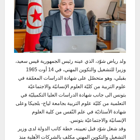
ولد رياض شوّد، الذي عينه رئيس الجمهورية قيس سعيد،
وزيرا للتشغيل والتكوين المهني، في 14 أوت 1965
بقبلي، وهو متحصّل على شهادة الدراسات المعمّقة في
علوم التربية من كليّة العلوم الإنسانيّة والاجتماعيّة
بتونس الى جانب شهادة الدراسات العليا التكميليّة في
التعلمية من كليّة علوم التربية بجامعة لياج- بلجيكا وعلى
شهادة الأستاذيّة في علم النّفس من كلية العلوم
الإنسانيّة والاجتماعيّة بتونس.
وقد شغل شوّد قبل تعيينه، خطة كاتب الدولة لدى وزير
التشغيل والتكوين المهني مكلف بالشركات الأهلية منذ