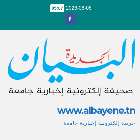
Ski
2026-08-06
05:07
t
conten
www.albayene.tn
جريدة إلكترونية إخبارية جامعة