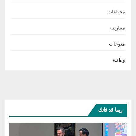
مختلفات
مغاربية
منوعات
وطنية
ربما قد فاتك