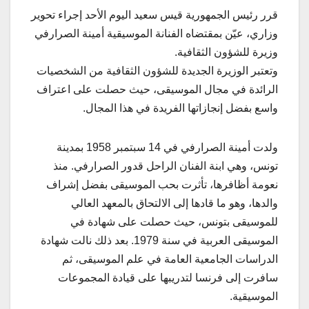
قرر رئيس الجمهورية قيس سعيد اليوم الأحد إجراء تحوير
وزاري، عيّن بمقتضاه الفنانة الموسيقية أمينة الصرارفي
وزيرة للشؤون الثقافية.
وتعتبر الوزيرة الجديدة للشؤون الثقافية من الشخصيات
الرائدة في مجال الموسيقى، حيث حصلت على اعتراف
واسع بفضل إنجازاتها الفريدة في هذا المجال.
ولدت أمينة الصرارفي في 14 سبتمبر 1958 بمدينة
تونس، وهي ابنة الفنان الراحل قدور الصرارفي. منذ
نعومة أظافرها، تأثرت بحب الموسيقى بفضل إشراف
والدها، وهو ما قادها إلى الالتحاق بالمعهد العالي
للموسيقى بتونس، حيث حصلت على شهادة في
الموسيقى العربية في سنة 1979. بعد ذلك نالت شهادة
الدراسات الجامعية العامة في علم الموسيقى، ثم
سافرت إلى فرنسا لتدريبها على قيادة المجموعات
الموسيقية.