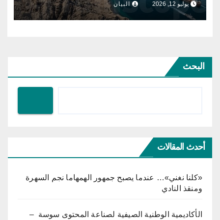
يوليو 12, 2026
البيان
البحث
أحدث المقالات
«كلنا نغني»… عندما يصبح جمهور الهمهاما نجم السهرة
ومنقذ النادي
الأكاديمية الوطنية الصيفية لصناعة المحتوى سوسة –