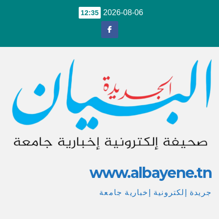
Ski
2026-08-06
12:35
t
conten
www.albayene.tn
جريدة إلكترونية إخبارية جامعة