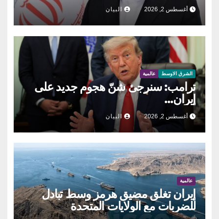
أغسطس 2, 2026
البيان
الشرق الاوسط
عالمية
ترامب: سنرجئ شنّ هجوم جديد على
إيران…
أغسطس 2, 2026
البيان
عالمية
إيران تغلق مضيق هرمز وسط تبادل
للضربات مع الولايات المتحدة