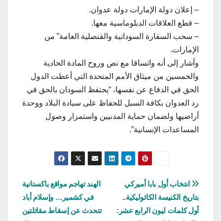
– إعلان دولة الإمارات دولة عدوان.
– قطع العلاقات الدبلوماسية معها.
– سحب السفارة السودانية والقنصلية العامة” من
الإمارات.
وأشار إلى أنه واتساقا مع نص وروح المادة الحادية
والخمسين من ميثاق الأمم المتحدة التي أعطت الدول
الحق في الدفاع عن نفسها، “يحتفظ السودان بالحق في
رد العدوان بكافة السبل للحفاظ على سيادة البلاد ووحدة
أراضيها ولضمان حماية المدنيين واستمرار وصول
المساعدات الإنسانية”.
تصفّح
انتخاب أول بابا أميركي
الهند تهاجم مواقع باكستانية
بتاريخ الكنيسة الكاثوليكية..
في كشمير… وإسلام أباد
المقالات
أول كلمات ليون الرابع عشر:
تتحدث عن إسقاط مقاتلتين