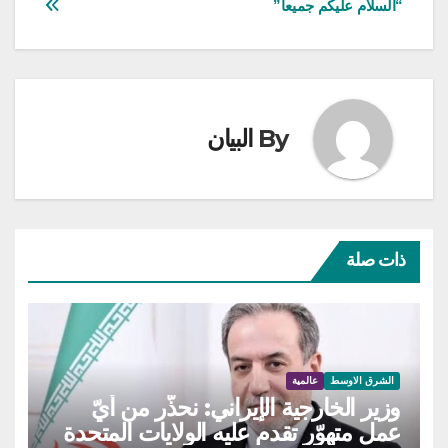
“السلام عليكم جميعا”
By
البيان
ذات صلة
الشرق الاوسط
عالمية
وزير الخارجية الإيراني: نحذّر من أيّ
عمل متهوّر تقدم عليه الولايات المتحدة