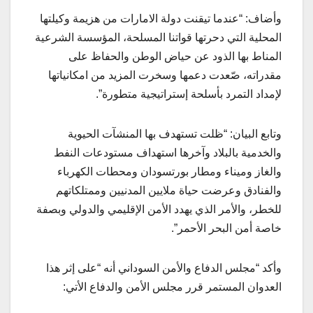
وأضاف: “عندما تيقنت دولة الامارات من هزيمة وكيلتها
المحلية التي دحرتها قواتنا المسلحة، المؤسسة الشرعية
المناط بها الذود عن حياض الوطن والحفاظ على
مقدراته، صّعدت دعمها وسخرت المزيد من امكانياتها
لإمداد التمرد بأسلحة إستراتيجية متطورة”.
وتابع البيان: “ظلت تستهدف بها المنشآت الحيوية
والخدمية بالبلاد وآخرها استهداف مستودعات النفط
والغاز وميناء ومطار بورتسودان ومحطات الكهرباء
والفنادق وعرضت حياة ملايين المدنيين وممتلكاتهم
للخطر، والأمر الذي يهدد الأمن الإقليمي والدولي وبصفة
خاصة أمن البحر الأحمر”.
وأكد “مجلس الدفاع والأمن السوداني أنه “على إثر هذا
العدوان المستمر قرر مجلس الأمن والدفاع الأتي: