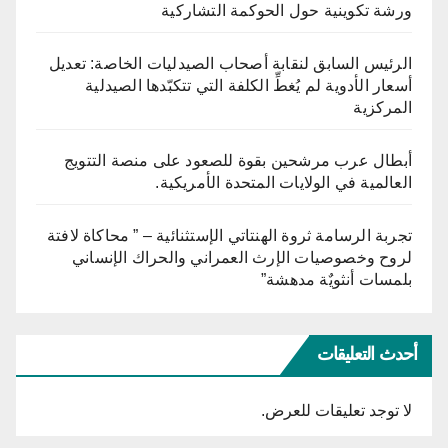
ورشة تكوينية حول الحوكمة التشاركية
الرئيس السابق لنقابة أصحاب الصيدليات الخاصة: تعديل
أسعار الأدوية لم يُغطِّ الكلفة التي تتكبّدها الصيدلية
المركزية
أبطال عرب مرشحين بقوة للصعود على منصة التتويج
العالمية في الولايات المتحدة الأمريكية.
تجربة الرسامة ثروة الهنتاتي الإستثنائية – ” محاكاة لافتة
لروح وخصوصيات الإرث العمراني والحراك الإنساني
بلمسات أنثويٌة مدهشة”
أحدث التعليقات
لا توجد تعليقات للعرض.