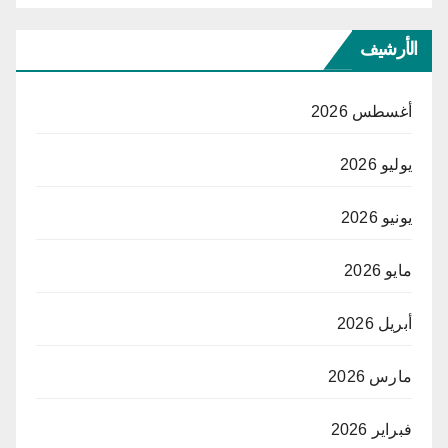
الأرشيف
أغسطس 2026
يوليو 2026
يونيو 2026
مايو 2026
أبريل 2026
مارس 2026
فبراير 2026