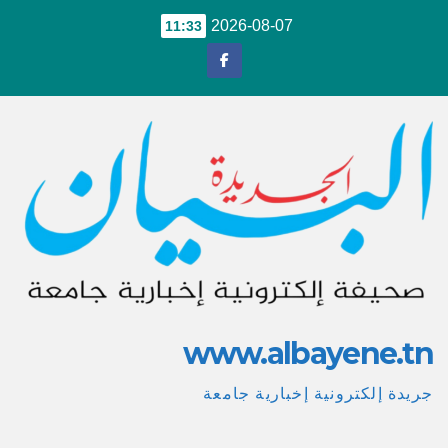
Ski
2026-08-07
11:33
t
conten
www.albayene.tn
جريدة إلكترونية إخبارية جامعة