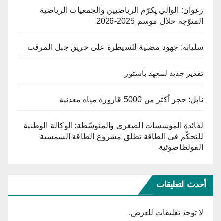
زغوان: الوالي يكرّم الرياضيين والجمعيات الرياضية
المتوّجة خلال موسم 2025-2026
سليانة: جهود مضنية للسيطرة على حريق جبل المرقب
تقدير جديد لمعهد باستور
نابل: حجز أكثر من 5000 قارورة مياه معدنية
لفائدة المؤسسات الصغرى والمتوسّطة: الوكالة الوطنية
للتحكّم في الطاقة تطلق مشروع الطاقة الشمسية
الفولطاضوئية
أحدث التعليقات
لا توجد تعليقات للعرض.