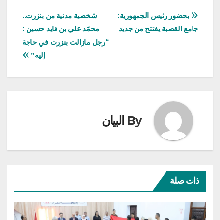
تصفّح
بحضور رئيس الجمهورية:
شخصية مدنية من بنزرت..
جامع القصبة يفتتح من جديد
محمّد علي بن قايد حسين :
المقالات
“رجل مازالت بنزرت في حاجة
إليه”
By
البيان
ذات صلة