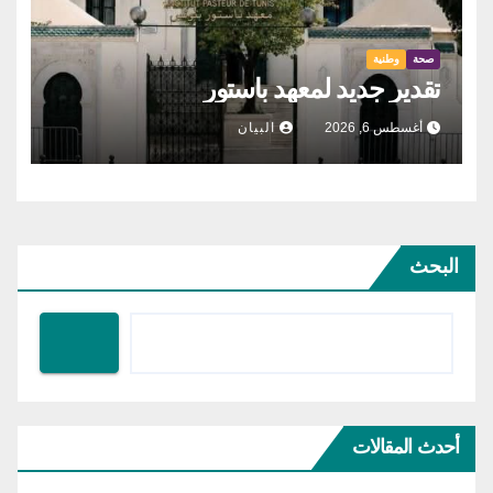
صحة
وطنية
تقدير جديد لمعهد باستور
أغسطس 6, 2026
البيان
البحث
أحدث المقالات