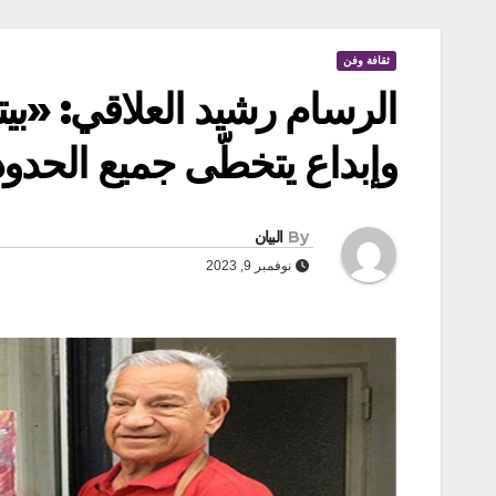
ثقافة وفن
الرسام رشيد العلاقي: «بي
وإبداع يتخطّى جميع الحدود
By
البيان
نوفمبر 9, 2023