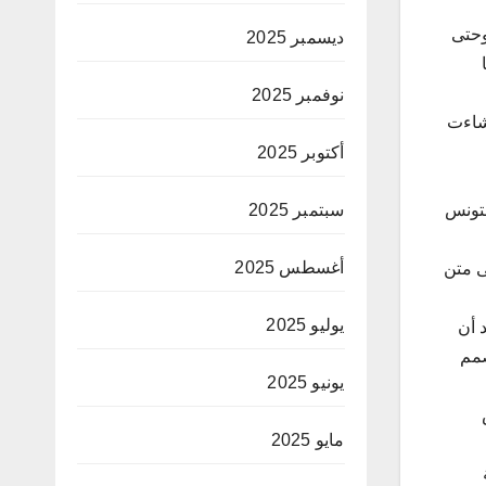
لعلاقي عن علاقة حب غير مشروط بفنّه. ويقول إن مسيرته الفنية بدأت منذ سنة 1958، وحتى
ديسمبر 2025
الفنية 70 عاما
نوفمبر 2025
 شاءت
أكتوبر 2025
بتونس
سبتمبر 2025
أغسطس 2025
لى متن
يوليو 2025
 بألمانيا حيث التقى بزوجته الحالية التي عاد معها إلى تونس سنة 1965 بعد أن
صمم
يونيو 2025
مايو 2025