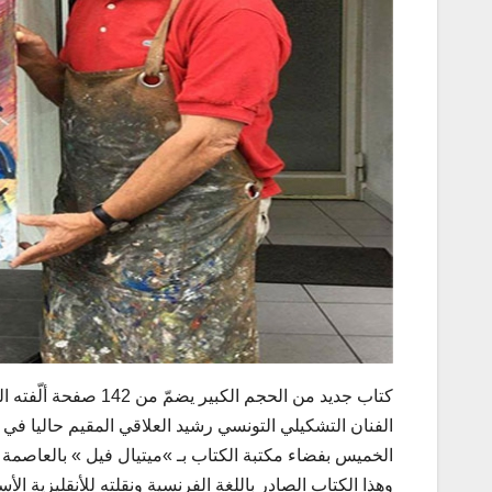
كتاب جديد من الحجم ال
الفنان التشكيلي التونسي رشيد العلاقي المقيم حاليا في مد
الخميس بفضاء مكتبة الكتاب بـ »ميتيال فيل » بالعاصمة بح
وهذا الكتاب الصادر باللغة الفرنسية ونقلته للأنقليزية ال