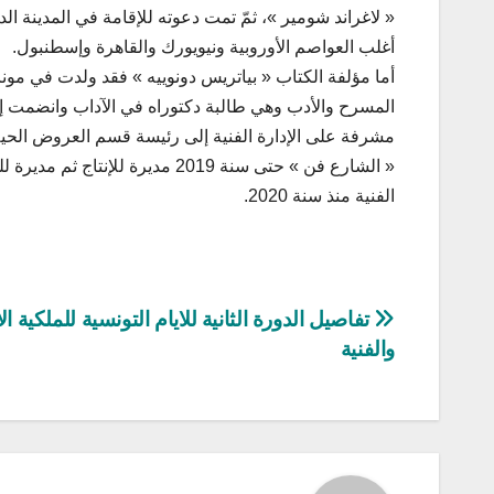
« لاغراند شومير »، ثمّ تمت دعوته للإقامة في المدينة 
أغلب العواصم الأوروبية ونيويورك والقاهرة وإسطنبول.
أما مؤلفة الكتاب « بياتريس دونوييه » فقد ولدت في مو
المسرح والأدب وهي طالبة دكتوراه في الآداب وانضمت 
« الشارع فن » حتى سنة 2019 مدي
الفنية منذ سنة 2020.
تصفّح
تفاصيل الدورة الثانية للايام التونسية للملكية الا
والفنية
المقالات