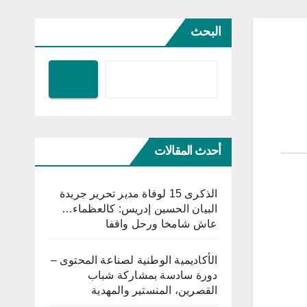
البحث
أحدث المقالات
الذكرى 15 لوفاة مدير تحرير جريدة
البيان الحسين إدريس: كالعظماء…
عاش شامخا ورحل واقفا
الأكاديمية الوطنية لصناعة المحتوى –
دورة سادسة بمشاركة شباب
القصرين، المنستير والمهدية