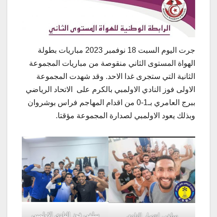
جرت اليوم السبت 18 نوفمبر 2023 مباريات بطولة
الهواة المستوى الثاني منقوصة من مباريات المجموعة
الثانية التي ستجرى غدا الاحد. وقد شهدت المجموعة
الاولى فوز النادي الاولمبي بالكرم على الاتحاد الرياضي
ببرج العامري بـ1-0 من اقدام المهاجم فراس بوشروان
وبذلك يعود الاولمبي لصدارة المجموعة مؤقتا.
سلفي فوز النادي الاولمبي
سلفي انتصار النادي