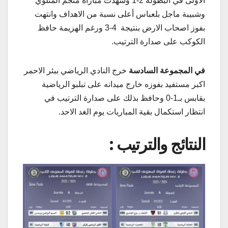
الاولى في البطولة 2-1 وشهدت مباراة منجم المتلوي
وشبيبة ماجل بلعباس أعلى نسبة من الاهداف وانتهت
بفوز اصحاب الارض بنتيجة 4-3 ورغم الهزيمة حافظ
الكوكب على صدارة الترتيب.
في المجموعة السادسة
خرج النادي الرياضي ببئر الاحمر
اكبر مستفيد بفوزه خارج ميدانه على تبلبو الرياضية
بقابس بـ1-0 وحافظ بذلك على صدارة الترتيب في
انتظار استكمال بقية المباريات يوم الغد الاحد.
النتائج والترتيب :