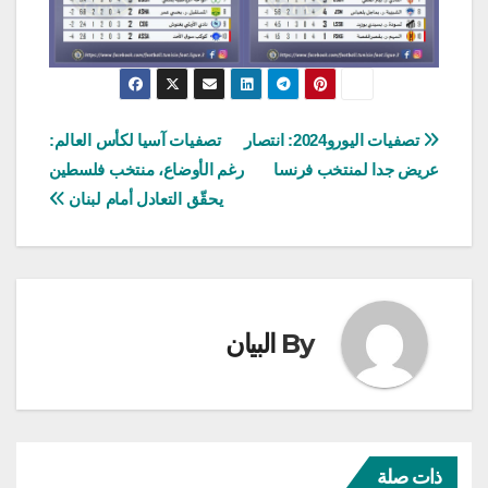
تصفّح
تصفيات اليورو2024: انتصار
تصفيات آسيا لكأس العالم:
عريض جدا لمنتخب فرنسا
رغم الأوضاع، منتخب فلسطين
المقالات
يحقّق التعادل أمام لبنان
By
البيان
ذات صلة