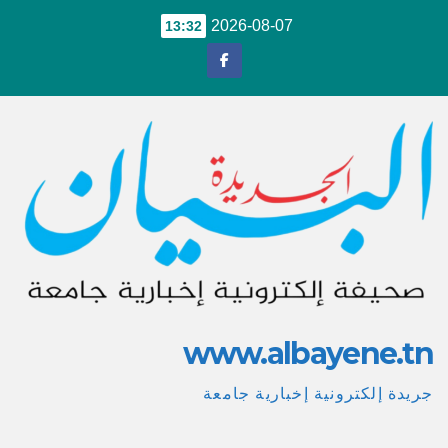
Ski
2026-08-07
13:32
t
conten
www.albayene.tn
جريدة إلكترونية إخبارية جامعة