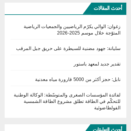
أحدث المقالات
زغوان: الوالي يكرّم الرياضيين والجمعيات الرياضية
المتوّجة خلال موسم 2025-2026
سليانة: جهود مضنية للسيطرة على حريق جبل المرقب
تقدير جديد لمعهد باستور
نابل: حجز أكثر من 5000 قارورة مياه معدنية
لفائدة المؤسسات الصغرى والمتوسّطة: الوكالة الوطنية
للتحكّم في الطاقة تطلق مشروع الطاقة الشمسية
الفولطاضوئية
أحدث التعليقات