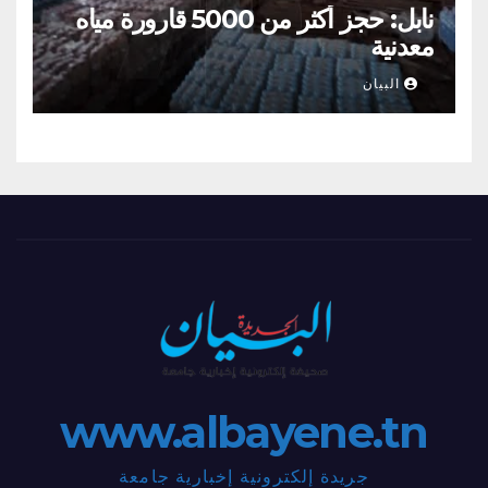
نابل: حجز أكثر من 5000 قارورة مياه
معدنية
البيان
www.albayene.tn
جريدة إلكترونية إخبارية جامعة