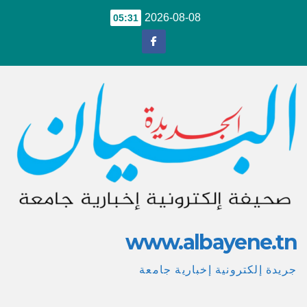
Ski
2026-08-08
05:31
t
conten
www.albayene.tn
جريدة إلكترونية إخبارية جامعة