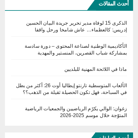
أحدث المقالات
الذكرى 15 لوفاة مدير تحرير جريدة البيان الحسين
إدريس: كالعظماء… عاش شامخا ورحل واقفا
الأكاديمية الوطنية لصناعة المحتوى – دورة سادسة
بمشاركة شباب القصرين، المنستير والمهدية
ماذا في اللائحة المهنية للبلديين
الألعاب المتوسطية تارنتو إيطاليا أوت 26: أكثر من بطل
في السباحة، فهل تكون الحصيلة ثقيلة من الذهب؟؟
زغوان: الوالي يكرّم الرياضيين والجمعيات الرياضية
المتوّجة خلال موسم 2025-2026