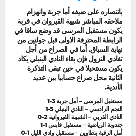
بانتصاره على ضيفه أما جربة وانهزام
ملاحقه المباشر شبيبة القيروان في قربة
يكون مستقبل المرسى قد وضع ساقا في
الرابطة المحترفة الاولى قبل جولتين من
نهاية السباق. أما في الصراع من أجل
تفادي النزول فإن بقاء النادي البنبلي يكاد
يكون مستحيلا في حين تبقى التذكرة
الثانية محل صراع حسابيا بين عديد
الأندية.
مستقبل المرسى – أمل جربة 3-1
النجم الرادسي – النادي البنبلي 5-1
النادي القربي – الشبيبة القيروانية 2-0
جندوبة الرياضية – مستقبل قابس 1-1
أمل الرقبة بتطاوين – مستقبل وادي الليل 1-0