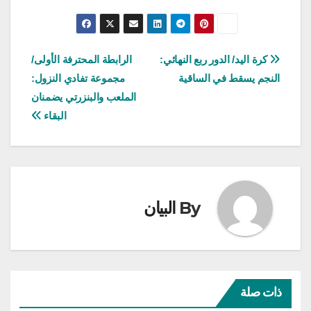
تصفّح
كرة اليد/ الدور ربع النهائي:
الرابطة المحترفة الأولى/
النجم يسقط في الساقية
مجموعة تفادي النزول:
المقالات
الملعب والبنزرتي يضمنان
البقاء
By
البيان
ذات صلة