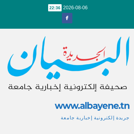
Ski
2026-08-06
22:36
t
conten
www.albayene.tn
جريدة إلكترونية إخبارية جامعة