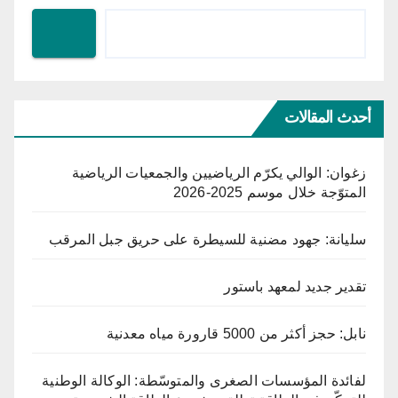
أحدث المقالات
زغوان: الوالي يكرّم الرياضيين والجمعيات الرياضية
المتوّجة خلال موسم 2025-2026
سليانة: جهود مضنية للسيطرة على حريق جبل المرقب
تقدير جديد لمعهد باستور
نابل: حجز أكثر من 5000 قارورة مياه معدنية
لفائدة المؤسسات الصغرى والمتوسّطة: الوكالة الوطنية