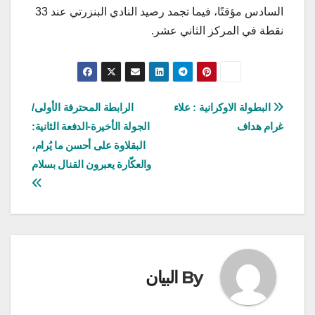
السادس مؤقتًا، فيما تجمد رصيد النادي البنزرتي عند 33
نقطة في المركز الثاني عشر.
تصفّح
البطولة الاوكرانية : علاء
الرابطة المحترفة الأولى/
غرام هداف
الجولة الأخيرة-الدفعة الثانية:
المقالات
البقلاوة على أحسن ما يُرام،
والعكّارة يعبرون القنال بسلام
By
البيان