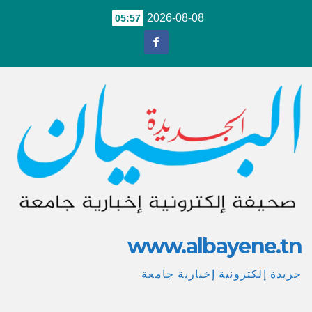
Ski
2026-08-08
05:57
t
conten
www.albayene.tn
جريدة إلكترونية إخبارية جامعة