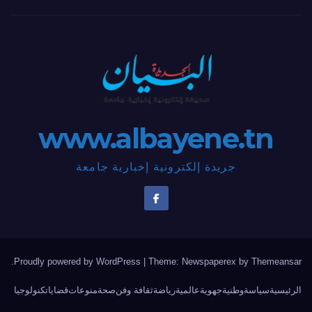
www.albayene.tn
جريدة إلكترونية إخبارية جامعة
.
Proudly powered by WordPress
|
Theme: Newspaperex by
Themeansar
الرئيسية
سياسة
وطنية
جهوية
عالمية
رياضة
ثقافة وفن
صحة
منوعات
قضايا
تكنولوجيا