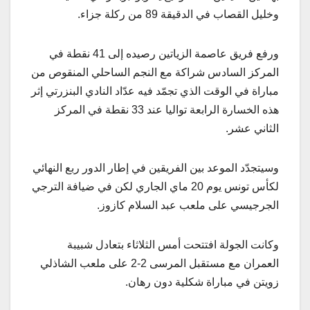
وخليل القصاب في الدقيقة 89 من ركلة جزاء.
ورفع فريق عاصمة الزياتين رصيده إلى 41 نقطة في
المركز السادس شراكة مع النجم الساحلي المنقوص من
مباراة في الوقت الذي تجمّد فيه عدّاد النادي البنزرتي إثر
هذه الخسارة الرابعة تواليا عند 33 نقطة في المركز
الثاني عشر.
وسيتجدّد الموعد بين الفريقين في إطار الدور ربع النهائي
لكأس تونس يوم 20 ماي الجاري لكن في ضيافة الترجي
الجرجيسي على ملعب عبد السلام كازوز.
وكانت الجولة افتتحت أمس الثلاثاء بتعادل شبيبة
العمران مع مستقبل المرسى 2-2 على ملعب الشاذلي
زويتن في مباراة شكلية دون رهان.