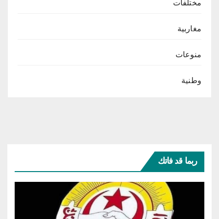
مختلفات
مغاربية
منوعات
وطنية
ربما قد فاتك