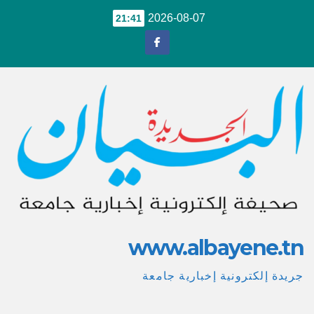
Ski
2026-08-07
21:41
t
conten
www.albayene.tn
جريدة إلكترونية إخبارية جامعة