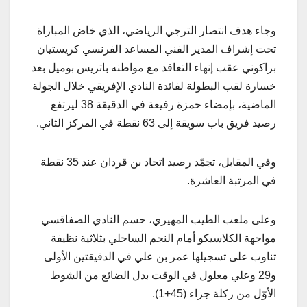
وجاء هدف انتصار الترجي الرياضي، الذي خاض المباراة
تحت إشراف المدير الفني المساعد الفرنسي كريستيان
براكوني عقب إنهاء التعاقد مع مواطنه باتريس بوميل بعد
خسارة لقب البطولة لفائدة النادي الإفريقي خلال الجولة
الماضية، بإمضاء حمزة رفيعة في الدقيقة 38 ليرتفع
رصيد فريق باب سويقة إلى 63 نقطة في المركز الثاني.
وفي المقابل، تجمّد رصيد اتحاد بن قردان عند 35 نقطة
في المرتبة العاشرة.
وعلى ملعب الطيب المهيري، حسم النادي الصفاقسي
مواجهة الكلاسيكو أمام النجم الساحلي بثلاثية نظيفة
تناوب على تسجيلها عمر بن علي في الدقيقتين الأولى
و29 وعلي معلول في الوقت بدل الضائع من الشوط
الأوّل من ركلة جزاء (45+1).