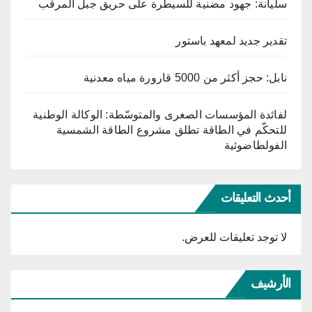
سليانة: جهود مضنية للسيطرة على حريق جبل المرقب
تقدير جديد لمعهد باستور
نابل: حجز أكثر من 5000 قارورة مياه معدنية
لفائدة المؤسسات الصغرى والمتوسّطة: الوكالة الوطنية
للتحكّم في الطاقة تطلق مشروع الطاقة الشمسية
الفولطاضوئية
أحدث التعليقات
لا توجد تعليقات للعرض.
الأرشيف