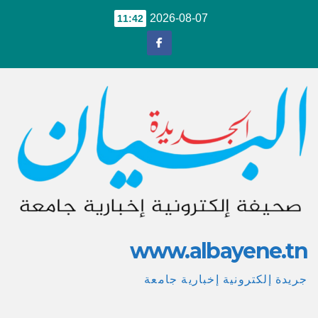
Ski
2026-08-07
11:42
t
conten
www.albayene.tn
جريدة إلكترونية إخبارية جامعة