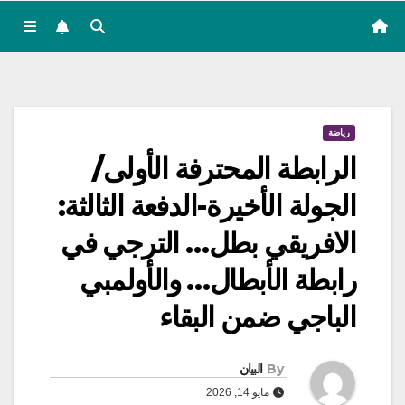
رياضة
الرابطة المحترفة الأولى/
الجولة الأخيرة-الدفعة الثالثة:
الافريقي بطل… الترجي في
رابطة الأبطال… والأولمبي
الباجي ضمن البقاء
By
البيان
مايو 14, 2026