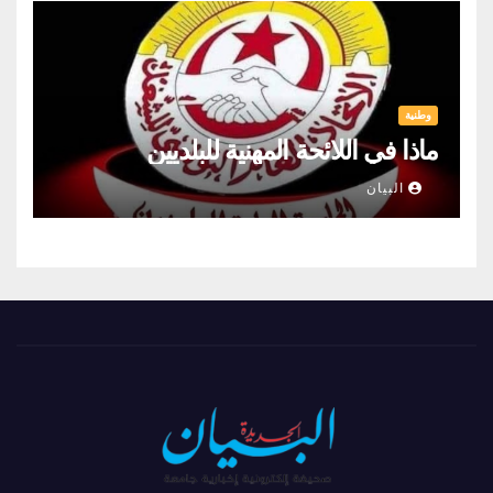
وطنية
ماذا في اللائحة المهنية للبلديين
البيان