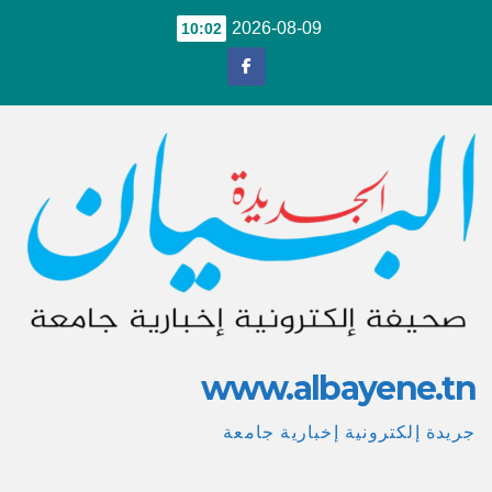
Ski
2026-08-09
10:02
t
conten
www.albayene.tn
جريدة إلكترونية إخبارية جامعة