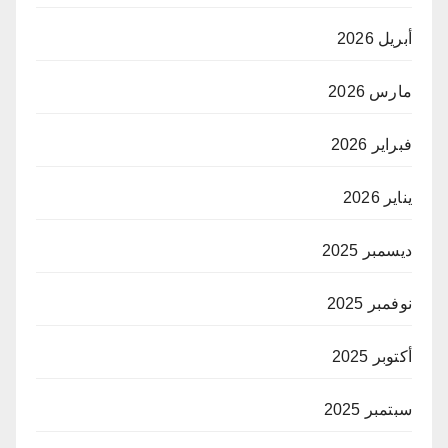
أبريل 2026
مارس 2026
فبراير 2026
يناير 2026
ديسمبر 2025
نوفمبر 2025
أكتوبر 2025
سبتمبر 2025