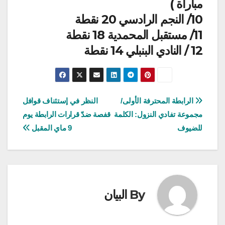
مباراة )
10/ النجم الرادسي 20 نقطة
11/ مستقبل المحمدية 18 نقطة
12 / النادي البنبلي 14 نقطة
تصفّح
الرابطة المحترفة الأولى/
النظر في إستئناف قوافل
مجموعة تفادي النزول: الكلمة
قفصة ضدّ قرارات الرابطة يوم
المقالات
للضيوف
9 ماي المقبل
By
البيان