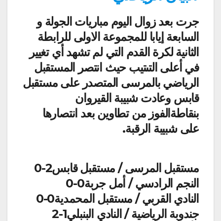
جرت بعد زوال اليوم مباريات الجولة و
السابعة إيابا للمجموعة الاولى للرابطة
الثانية لكرة القدم التي لم تشهد أي تغيير
في أعلى التىتيب حيث انتصر المستقبل
الرياضي بالمرسى المتصدر على مستقبل
قابس وعادت شبيبة القيروان
بنقاطةالفوز من تطاوين بعد انتصارها
على شبيبة الرقبة.
مستقبل المرسى / مستقبل قابس2-0
النجم الرادسي / أمل جربة0-0
النادي القربي / مستقبل المحمدية0-0
جندوبة الرياضية / النادي البنبلي1-2