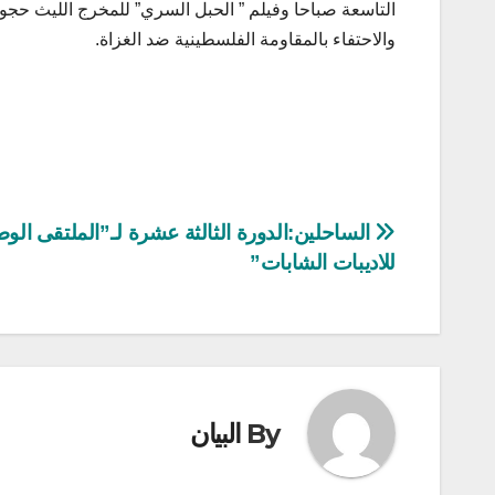
التاسعة صباحا وفيلم ” الحبل السري” للمخرج الليث حجوا
والاحتفاء بالمقاومة الفلسطينية ضد الغزاة.
تصفّح
الساحلين:الدورة الثالثة عشرة لـ”الملتقى الو
للاديبات الشابات”
المقالات
By
البيان