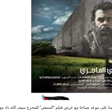
نا على موعد صباحا مع عرض فيلم “المتبقي” للمخرج سيف الله داد مع