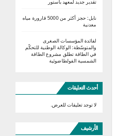
تقدير جديد لمعهد باستور
نابل: حجز أكثر من 5000 قارورة مياه
معدنية
لفائدة المؤسسات الصغرى
والمتوسّطة: الوكالة الوطنية للتحكّم
في الطاقة تطلق مشروع الطاقة
الشمسية الفولطاضوئية
أحدث التعليقات
لا توجد تعليقات للعرض.
الأرشيف