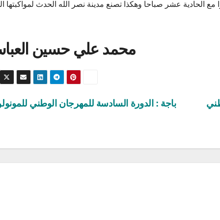
 مع الحادية عشر صباحا وهكذا تصنع مدينة نصر الله الحدث لمواكبتها ا
محمد علي حسين العبا
طني
باجة : الدورة السادسة للمهرجان الوطني للمونول