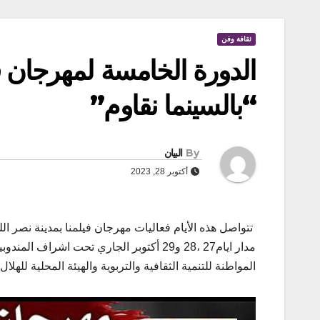
ثقافة وفن
الدورة الخامسة لمهرجان في
“بالسينما نقاوم”
By
البيان
أكتوبر 28, 2023
تتواصل هذه الأيام فعاليات مهرجان فيلمنا بمدينة نصر ال
مدار ايام27 ،28 و29 أكتوبر الجاري تحت اشر
المواطنة للتنمية الثقافية والتربوية والهيئة المحلية للهلال 