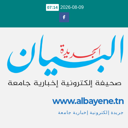
Ski
2026-08-09
07:14
t
conten
www.albayene.tn
جريدة إلكترونية إخبارية جامعة