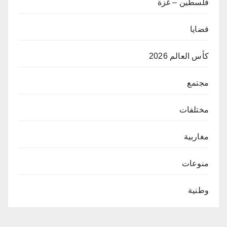
فلسطين – غزة
قضايا
كأس العالم 2026
مجتمع
مختلفات
مغاربية
منوعات
وطنية