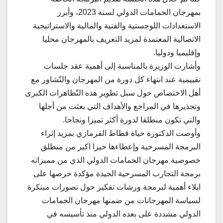
بمهرجان الحمامات الدولي لسنة 2023، وأبرز
الاستعدادات اللوجستية والفنية والمالية والاستراتيجية
الاتصالية المعتمدة لمزيد التعريف بالمهرجان محليا
وإقليميا ودوليا.
وأشارت الوزيرة بالمناسبة إلى أهمية عقد جلسات
تقييمية عند انتهاء كل دورة من المهرجان والتّشاور مع
أهل الاختصاص حول سبل تطوير هذه التّظاهرات الكبرى
وتجذيرها في المراجع والأهداف التي بعثت من أجلها
والتي تكون منطلقا لدورة أكثر تميزا ونجاحا.
وأوصت الدكتورة حياة قطاط القرمازي بمزيد إثراء
البرمجة المسرحية وإعطاءها حيزا اكبر من منطلق
خصوصية مهرجان الحمامات الدولي الذي من مميزاته
برمجة التجارب المسرحية الجيدة مؤكدة حرصها على
ايلاء أهمية لبرمجة ورشات تفكير حول تصورات مبتكرة
لسياسة المهرجانات من ضمنها مهرجان الحمامات
الدولي مشددة على بعده الدولي منذ تأسيسه في