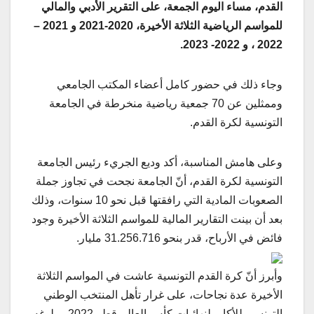
القدم، مساء اليوم الجمعة، على التقرير الأدبي والمالي
للمواسم الرياضية الثلاثة الأخيرة، 2020-2021 و 2021 –
2022 ، و 2022- 2023.
وجاء ذلك في حضور كامل أعضاء المكتب الجامعي
وممثلين عن 70 جمعية رياضية منخرطة في الجامعة
التونسية لكرة القدم.
وعلى هامش المناسبة، أكد وديع الجريء رئيس الجامعة
التونسية لكرة القدم، أنّ الجامعة نجحت في تجاوز جملة
الصعوبات المادية التي رافقتها قبل نحو 10 سنوات، وذلك
بعد أن بينت التقارير المالية للمواسم الثلاثة الأخيرة وجود
فائض في الأرباح، قدر بنحو 31.256.716 مليار.
وأبرز أنّ كرة القدم التونسية عاشت في المواسم الثلاثة
الأخيرة عدة نجاحات، على غرار تأهل المنتخب الوطني
التونسي للأكابر لنهائيات كأس العالم قطر 2022 و بلوغه