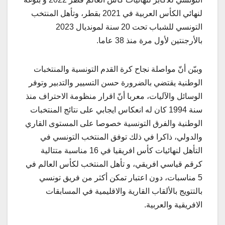
لنهائي الكأس العربية في 2021 بقطر، وتأهل المنتخب
التونسي للشباب تحت 20 سنة لمونديال 2023
بالأرجنتين لأول مرة منذ 38 عاما.
وبيّن أنّ مواصلة نجاح كرة القدم التونسية والمنتخبات
الوطنية يقتضي بالضرورة حسن التسيير والتدبير وتوفر
الوسائل والآليات، معربا أنّ اقرار منظومة الاحتراف منذ
سنة 1994 كان له انعكاس ايجابي على نتائج المنتخبات
الوطنية والفرق التونسية خصوصا على المستوى القاري
والدولي، ذاكرا في ذلك توفق المنتخب التونسي في
التأهل لنهائيات كأس افريقيا في 16 مناسبة متتالية
كرقم قياسي افريقي، و تأهل المنتخب لكأس العالم في
5 مناسبات، دون اعتبار تمكن أكثر من فريق تونسي
بالتتويج بالألقاب القارية والاقليمية في المسابقات
الافريقية والعربية.