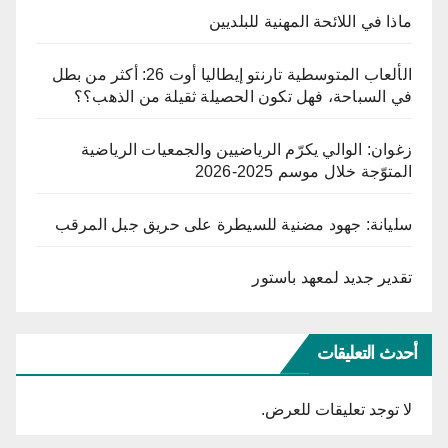
ماذا في اللائحة المهنية للبلديين
الألعاب المتوسطية تارنتو إيطاليا أوت 26: أكثر من بطل
في السباحة، فهل تكون الحصيلة ثقيلة من الذهب؟؟
زغوان: الوالي يكرّم الرياضيين والجمعيات الرياضية
المتوّجة خلال موسم 2025-2026
سليانة: جهود مضنية للسيطرة على حريق جبل المرقب
تقدير جديد لمعهد باستور
أحدث التعليقات
لا توجد تعليقات للعرض.