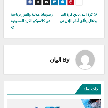
تصفّح
كرة اليد: نادي كرة اليد
ريمونتادا هلالية والفوز برباعية
بجمّال يتألق أمام الإفريقي
في كلاسيكو الكرة السعودية
المقالات
By
البيان
ذات صلة