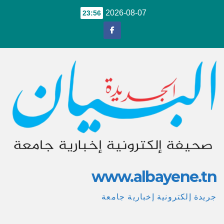
Ski
2026-08-07
23:56
t
conten
www.albayene.tn
جريدة إلكترونية إخبارية جامعة