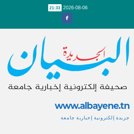
Ski
2026-08-06
21:33
t
conten
www.albayene.tn
جريدة إلكترونية إخبارية جامعة