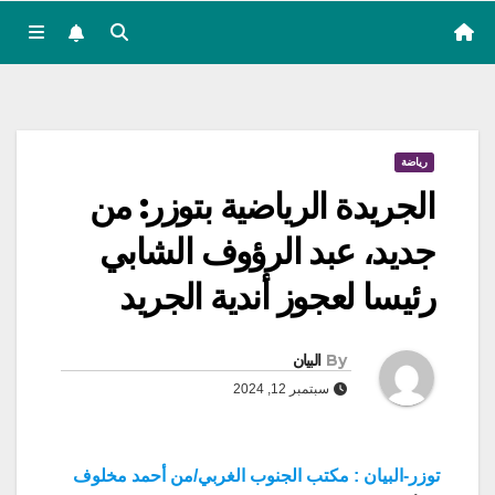
رياضة
الجريدة الرياضية بتوزر: من
جديد، عبد الرؤوف الشابي
رئيسا لعجوز أندية الجريد
By
البيان
سبتمبر 12, 2024
توزر-البيان : مكتب الجنوب الغربي/من أحمد مخلوف