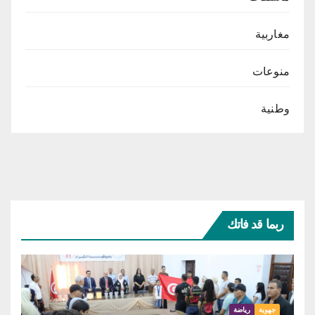
مغاربية
منوعات
وطنية
ربما قد فاتك
جهوية
رياضة