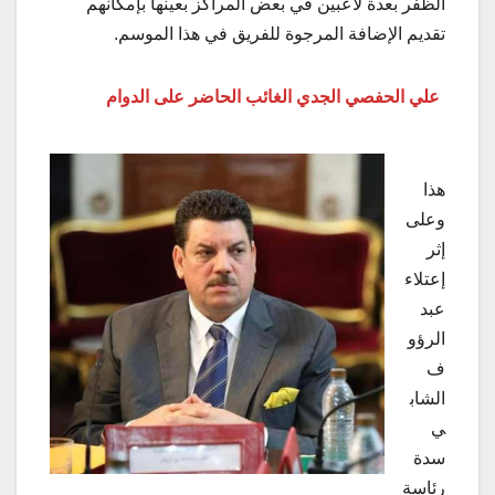
الظفر بعدة لاعبين في بعض المراكز بعينها بإمكانهم
تقديم الإضافة المرجوة للفريق في هذا الموسم.
علي الحفصي الجدي الغائب الحاضر على الدوام
هذا
وعلى
إثر
إعتلاء
عبد
الرؤو
ف
الشاب
ي
سدة
رئاسة