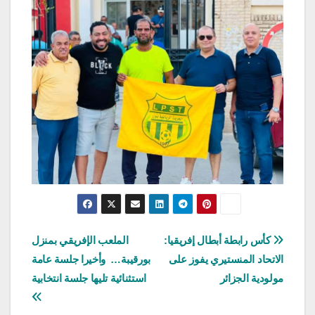
تصفّح
كأس رابطة أبطال إفريقيا:
الملعب الإفريقي بمنزل
الاتحاد المنستيري يفوز على
بورقيبة… وأخيرا جلسة عامة
المقالات
مولودية الجزائر
استثنائية تليها جلسة انتخابية