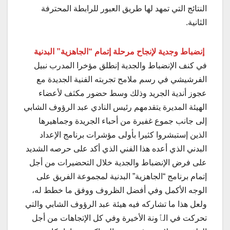
النتائج التي تمهد لها طريق العبور للرابطة المحترفة
الثانية.
إنضباط وجدية لإنجاح مرحلة إتمام “الجاهزية” البدنية
في كنف الإنضباط والجدية إنطلق مؤخرا المدرب نبيل
الفرشيشي في رسم ملامح تجربته الفنية الجديدة مع
عجوز أندية الجريد وذلك وسط حضور مكثف لأعضاء
الهيئة المديرة يتقدمهم رئيس النادي عبد الرؤوف الشابي
إلى جانب جموع غفيرة من أحباء الجريدة وجماهيرها
الذين إستبشروا كثيرا بأولى مؤشرات برنامج الإعداد
البدني الذي أعده هذا الفني الذي أكد على حرصه الشديد
على فرض الإنضباط والجدية خلال التحضيرات من أجل
إتمام برنامج “الجاهزية” البدنية لمجموعة الفريق على
الوجه الأكمل وفي أفضل الظروف ووفق ما خطط له،
ولعل هذا ما تشاركه فيه هيئة عبد الرؤوف الشابي والتي
تحركت في الٱونة الأخيرة وفي كل الإتجاهات من أجل