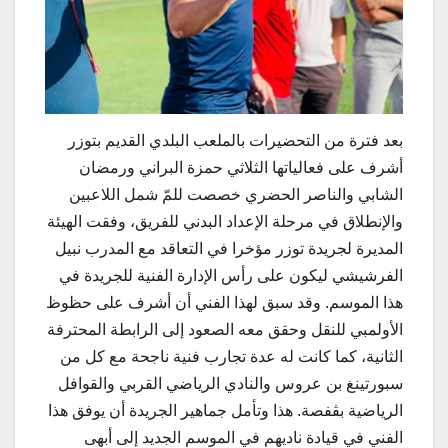
بعد فترة من التحضيرات بالملعب البلدي القديم بتوزر
أشرف على فعالياتها الثلاثي حمزة البراني ورمضان
الشابي والناصر الحضري خصصت للمّ شمل اللاعبين
والإنطلاق في مرحلة الإعداد البدني للفريق، وفقت الهيئة
المديرة لجريدة توزر مؤخرا في التعاقد مع المدرب نبيل
الفرشيشي ليكون على رأس الإدارة الفنية للجريدة في
هذا الموسم. وقد سبق لهذا الفني أن أشرف على حظوظ
الأولمبي للنقل وحقق معه الصعود إلى الرابطة المحترفة
الثانية، كما كانت له عدة تجارب فنية ناجحة مع كل من
سبورتينغ بن عروس والنادي الرياضي القربي والقوافل
الرياضية بڨفصة. هذا وتأمل جماهير الجريدة أن يوفق هذا
الفني في قيادة ناديهم في الموسم الجديد إلى أبهى