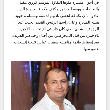
في أجواء متميزة ملؤها التفاؤل بموسم كروي مكلل
بالنجاحات، ووسط حضور مكثف لأحباء الجريدة الذين
عادوا الٱن بكثافة لحضن ناديهم لدعمه ومساندة جهود
هيئته المديرة وعلى رأسها الرئيس القديم الجديد عبد
الرؤوف الشابي الذي كان فاز في الإنتخابات الأخيرة
بالإجماع من قبل المنخرطين من أحباء وجماهير الجريدة
بعد إسقاط قائمة منافسه سفيان عباس نتيجة إنسحاب
عضو منها