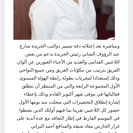
ومباشرة بعد إعتلائه دفة تسيير دواليب الجريدة سارع
عبد الرؤوف الشابي رئيس الجريدة بدعم من بعض
اللاعبين القدامى والعديد من الأحباء الغيورين عن ألوان
الفريق بترتيب من مكوّنات الفريق ومن جميع النواحي
وذلك إستعدادا لمجريات بطولة رابطة الهواة المستوى
الأول المجموعة الرابعة والتي من المنتظر أن تنطلق
فعالياتها في موفى شهر أكتوبر القادم وذلك بإعطاء
إشارة إنطلاق التحضيرات التي سجلت منذ يومها الأول
حضور كل اللاعبين تقريبا بما فيهم أولئك الذين نشطوا
في الموسم الفارط في إطار التعاقد مع عدة أندية على
غرار الحارس معاذ شيڨة والمدافع أحمد البراني