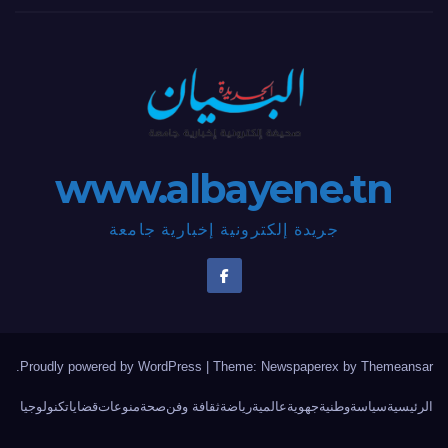
www.albayene.tn
جريدة إلكترونية إخبارية جامعة
.
Proudly powered by WordPress
|
Theme: Newspaperex by
Themeansar
الرئيسية
سياسة
وطنية
جهوية
عالمية
رياضة
ثقافة وفن
صحة
منوعات
قضايا
تكنولوجيا