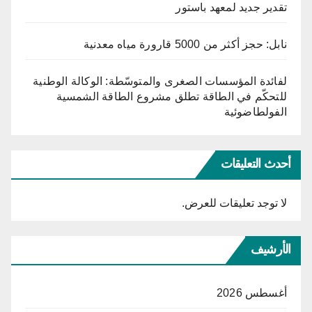
تقدير جديد لمعهد باستور
نابل: حجز أكثر من 5000 قارورة مياه معدنية
لفائدة المؤسسات الصغرى والمتوسّطة: الوكالة الوطنية
للتحكّم في الطاقة تطلق مشروع الطاقة الشمسية
الفولطاضوئية
أحدث التعليقات
لا توجد تعليقات للعرض.
الأرشيف
أغسطس 2026