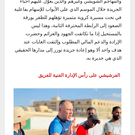
والمهاجم الشويشي وغيرهم والذين يعوّل عليهم أحباء
الجريدة خلال الموسم الذي على الأبواب للإسهام بفاعلية
في نحت مسيرة كروية متميزة تؤهلهم للظفر بورقة
الصعود إلى الرابطة المحترفة الثانية، وهذا ليس
بالمستحيل إذا ما تكاتفت الجهود والعزائم وحضرت
الإرادة والدعم المالي المطلوب وإلتقت الغايات عند
هدف واحد ألا وهو إعادة جريدة توزر إلى مدارها الحقيقي
الذي هي جديرة به.
الفرشيشي على رأس الإدارة الفنية للفريق