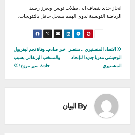
انجاز جديد ينضاف الى بطلات تونس ويعزز رصيد
الرياضة التونسية لذوي الهمم بسجل حافل بالتتويجات.
تصفّح
الاتحاد المنستيري .. منتصر
خبر صادم.. وفاة نجم ليفربول
الوحيشي مدربا جديدا للإتحاد
والمنتخب البرتغالي بسبب
المقالات
المنستيري
حادث سير مروع!
By
البيان