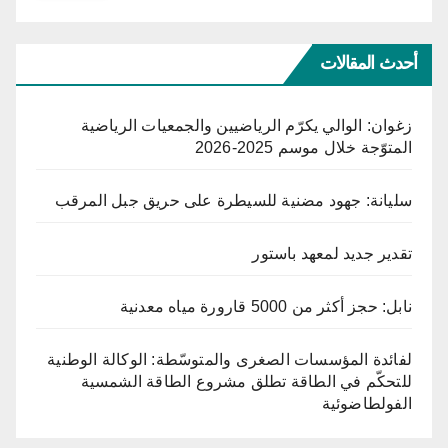
أحدث المقالات
زغوان: الوالي يكرّم الرياضيين والجمعيات الرياضية
المتوّجة خلال موسم 2025-2026
سليانة: جهود مضنية للسيطرة على حريق جبل المرقب
تقدير جديد لمعهد باستور
نابل: حجز أكثر من 5000 قارورة مياه معدنية
لفائدة المؤسسات الصغرى والمتوسّطة: الوكالة الوطنية
للتحكّم في الطاقة تطلق مشروع الطاقة الشمسية
الفولطاضوئية