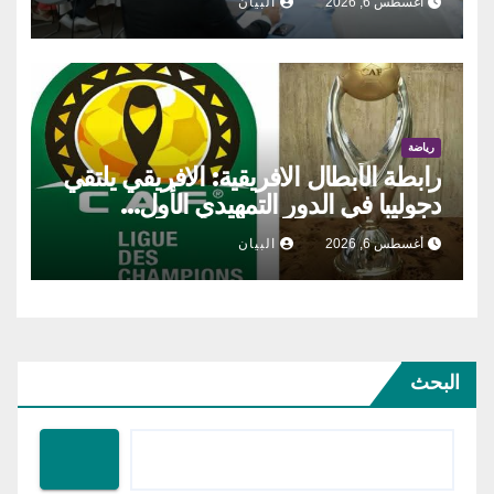
أغسطس 6, 2026
البيان
رياضة
رابطة الأبطال الافريقية: الافريقي يلتقي
دجوليبا في الدور التمهيدي الأول…
أغسطس 6, 2026
البيان
البحث