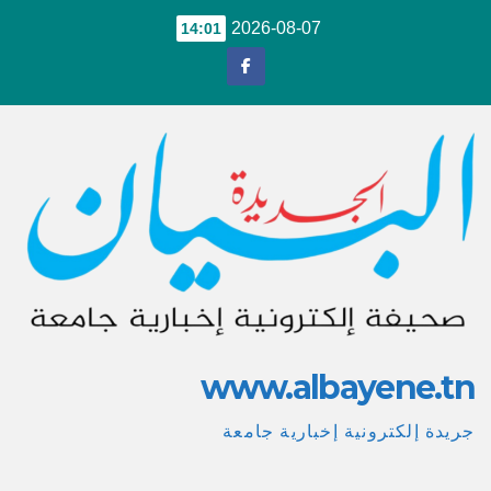
Ski
2026-08-07
14:01
t
conten
www.albayene.tn
جريدة إلكترونية إخبارية جامعة