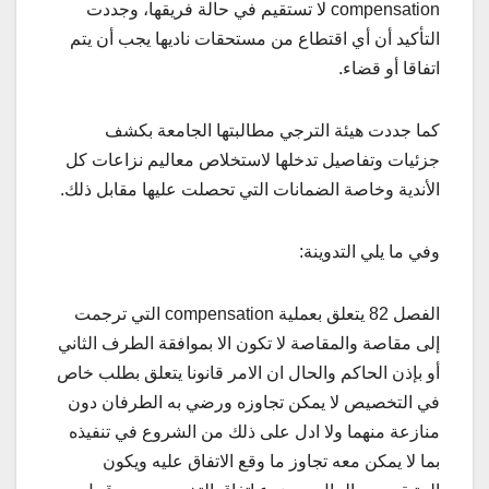
compensation لا تستقيم في حالة فريقها، وجددت
التأكيد أن أي اقتطاع من مستحقات ناديها يجب أن يتم
اتفاقا أو قضاء.
كما جددت هيئة الترجي مطالبتها الجامعة بكشف
جزئيات وتفاصيل تدخلها لاستخلاص معاليم نزاعات كل
الأندية وخاصة الضمانات التي تحصلت عليها مقابل ذلك.
وفي ما يلي التدوينة:
الفصل 82 يتعلق بعملية compensation التي ترجمت
إلى مقاصة والمقاصة لا تكون الا بموافقة الطرف الثاني
أو بإذن الحاكم والحال ان الامر قانونا يتعلق بطلب خاص
في التخصيص لا يمكن تجاوزه ورضي به الطرفان دون
منازعة منهما ولا ادل على ذلك من الشروع في تنفيذه
بما لا يمكن معه تجاوز ما وقع الاتفاق عليه ويكون