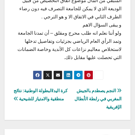
المتبقي من المال موضوع اتفاق التخصيص من قبيل
الوديعة الذي لا يمكن للجامعة التصرف فيه دون رضاء
الطرف الثاني في الاتفاق الا و هو الترجي .
و يبقى السؤال الاهم
ولو أننا نعلم انه طلب محرج ومقلق – أن تمدنا الجامعة
وتمد الرأي العام الرياضي بجزئيات وتفاصيل تدخلها
لاستخلاص معاليم نزاعات كل الأندية وخاصة الضمانات
التي تحصلت عليها مقابل ذلك.
تصفّح
النجم يصطدم بالجيش
كرة اليد/البطولة الوطنية: نتائج
المغربي في رابطة الأبطال
منطقية والامتياز للشيحية
المقالات
الإفريقية