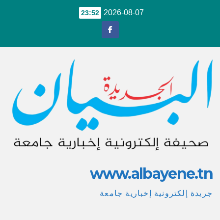
Ski
2026-08-07
23:52
t
conten
www.albayene.tn
جريدة إلكترونية إخبارية جامعة