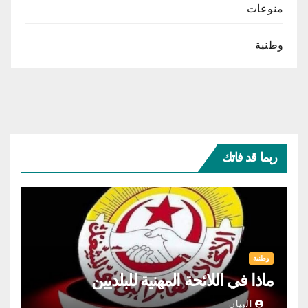
منوعات
وطنية
ربما قد فاتك
وطنية
ماذا في اللائحة المهنية للبلديين
البيان