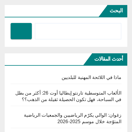
البحث
أحدث المقالات
ماذا في اللائحة المهنية للبلديين
الألعاب المتوسطية تارنتو إيطاليا أوت 26: أكثر من بطل
في السباحة، فهل تكون الحصيلة ثقيلة من الذهب؟؟
زغوان: الوالي يكرّم الرياضيين والجمعيات الرياضية
المتوّجة خلال موسم 2025-2026