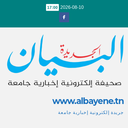
Ski
2026-08-10
17:00
t
conten
www.albayene.tn
جريدة إلكترونية إخبارية جامعة