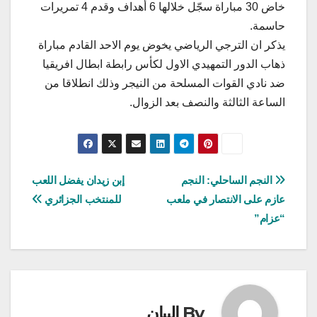
خاض 30 مباراة سجّل خلالها 6 أهداف وقدم 4 تمريرات
حاسمة.
يذكر ان الترجي الرياضي يخوض يوم الاحد القادم مباراة
ذهاب الدور التمهيدي الاول لكأس رابطة ابطال افريقيا
ضد نادي القوات المسلحة من النيجر وذلك انطلاقا من
الساعة الثالثة والنصف بعد الزوال.
تصفّح
النجم الساحلي: النجم
إبن زيدان يفضل اللعب
عازم على الانتصار في ملعب
للمنتخب الجزائري
المقالات
“عزام”
By
البيان