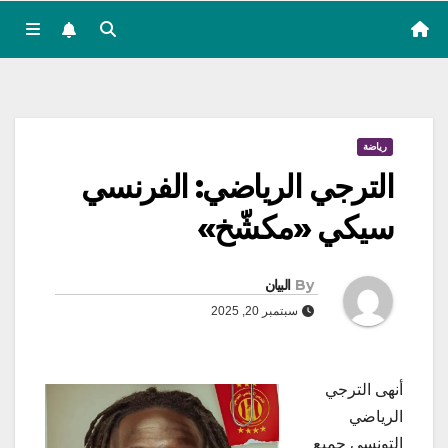
رياضة
الترجي الرياضي: الفرنسي
سيكي «مكشّخ»
By
البيان
سبتمبر 20, 2025
أنهى الترجي
الرياضي
التونسي جميع