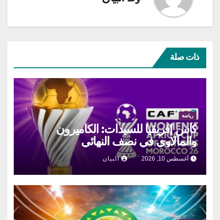
ذات صلة
رياضة
كأس إفريقيا للسيدات: الكاميرون
والمالاوي في نصف النهائي
أغسطس 10, 2026
البيان