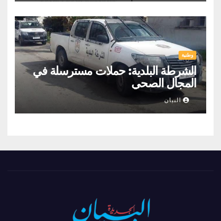
وطنية
الشرطة البلدية: حملات مسترسلة في
المجال الصحي
البيان