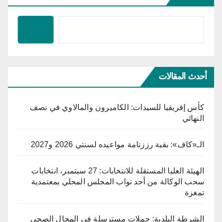
أحدث المقالات
كأس إفريقيا للسيدات: الكاميرون والمالاوي في نصف
النهائي
الـ«كاف»: بقية رززنامة مواعيده لسنتي 2026 و2027
الهيئة العليا المستقلة للانتخابات: 27 سبتمبر، انتخابات
سحب الوكالة من أحد نواب المجلس المحلي بمعتمدية
تمغزة
الشرطة البلدية: حملات مسترسلة في المجال الصحي