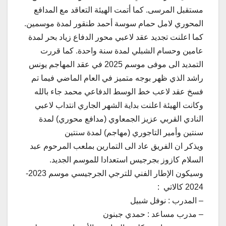
مستقبل المرسى. كما أتمت الهيئة التعاقد مع المدافع
المحوري لامل حمام سوسة أحمد طنقور لمدة موسمين.
كما اعلنت تجديد عقد لاعبي محور الدفاع زياد بحر لمدة
عامين وحسام الشبلي لمدة سنة واحدة. كما قررت
التمديد الى موفى موسم 2025 في عقد المهاجم يونس
راشد الذي ظهر بوجه متميز في العام الماضي فيما تم
فسخ عقد لاعب خط الوسط الدفاعي محمد جاء بالله
وكانت الهيئة اعلنت بداية الشهر الجاري انتداب لاعبي
النادي القربي عزيز الجمعاوي (مدافع محوري) لمدة
سنتين وأمير التاجوري (مهاجم) لمدة سنتين
ويذكر ان الفريق عاد الى التمارين بملعب المرحوم عبد
السلام كازوز بجرجيس استعدادا للموسم الجديد.
وسيكون الإطار الفني للترجي الجرجيسي موسم 2023-
2024 كالاتي :
– المدرب : نوفل شبيل
– مدرب مساعد : حمدي جبنون