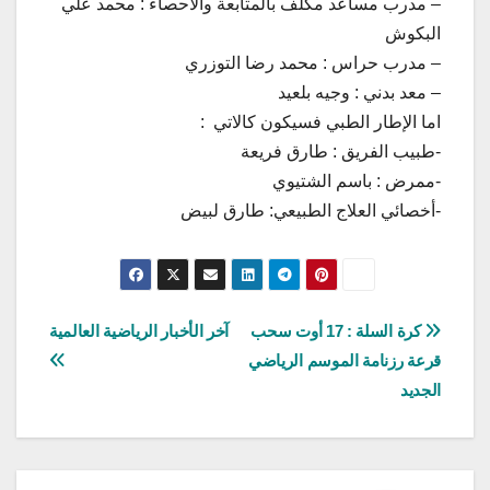
– مدرب مساعد مكلف بالمتابعة والأحصاء : محمد علي
البكوش
– مدرب حراس : محمد رضا التوزري
– معد بدني : وجيه بلعيد
اما الإطار الطبي فسيكون كالاتي :
-طبيب الفريق : طارق فريعة
-ممرض : باسم الشتيوي
-أخصائي العلاج الطبيعي: طارق لبيض
تصفّح
كرة السلة : 17 أوت سحب
آخر الأخبار الرياضية العالمية
قرعة رزنامة الموسم الرياضي
المقالات
الجديد