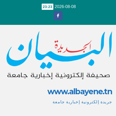
Ski
2026-08-08
23:23
t
conten
www.albayene.tn
جريدة إلكترونية إخبارية جامعة