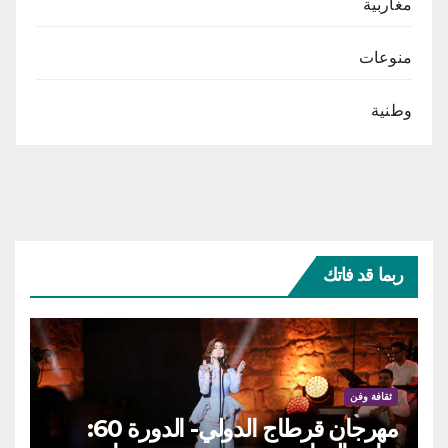
مغاربية
منوعات
وطنية
ربما قد فاتك
ثقافة وفن
مهرجان قرطاج الدولي- الدورة 60: