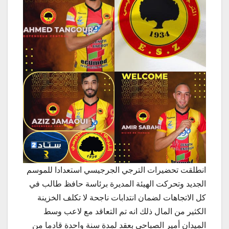
انطلقت تحضيرات الترجي الجرجيسي استعدادا للموسم
الجديد وتحركت الهيئة المديرة برئاسة حافظ طالب في
كل الاتجاهات لضمان انتدابات ناجحة لا تكلف الخزينة
الكثير من المال ذلك انه تم التعاقد مع لاعب وسط
الميدان أمير الصباحي بعقد لمدة سنة واحدة قادما من