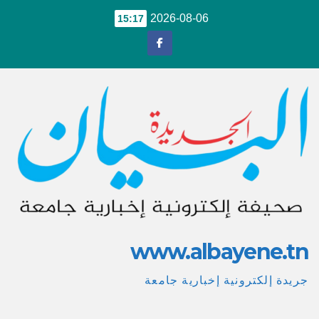
Ski
2026-08-06
15:17
t
conten
www.albayene.tn
جريدة إلكترونية إخبارية جامعة