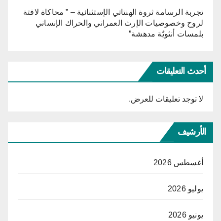
تجربة الرسامة ثروة الهنتاتي الإستثنائية – ” محاكاة لافتة
لروح وخصوصيات الإرث العمراني والحراك الإنساني
بلمسات أنثويٌة مدهشة”
أحدث التعليقات
لا توجد تعليقات للعرض.
الأرشيف
أغسطس 2026
يوليو 2026
يونيو 2026