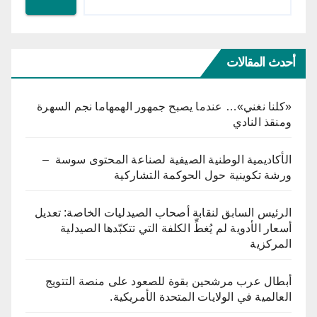
أحدث المقالات
«كلنا نغني»… عندما يصبح جمهور الهمهاما نجم السهرة
ومنقذ النادي
الأكاديمية الوطنية الصيفية لصناعة المحتوى سوسة –
ورشة تكوينية حول الحوكمة التشاركية
الرئيس السابق لنقابة أصحاب الصيدليات الخاصة: تعديل
أسعار الأدوية لم يُغطِّ الكلفة التي تتكبّدها الصيدلية
المركزية
أبطال عرب مرشحين بقوة للصعود على منصة التتويج
العالمية في الولايات المتحدة الأمريكية.