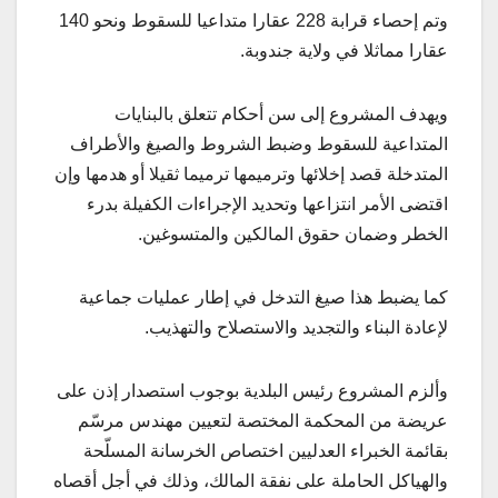
وتم إحصاء قرابة 228 عقارا متداعيا للسقوط ونحو 140
عقارا مماثلا في ولاية جندوبة.
ويهدف المشروع إلى سن أحكام تتعلق بالبنايات
المتداعية للسقوط وضبط الشروط والصيغ والأطراف
المتدخلة قصد إخلائها وترميمها ترميما ثقيلا أو هدمها وإن
اقتضى الأمر انتزاعها وتحديد الإجراءات الكفيلة بدرء
الخطر وضمان حقوق المالكين والمتسوغين.
كما يضبط هذا صيغ التدخل في إطار عمليات جماعية
لإعادة البناء والتجديد والاستصلاح والتهذيب.
وألزم المشروع رئيس البلدية بوجوب استصدار إذن على
عريضة من المحكمة المختصة لتعيين مهندس مرسّم
بقائمة الخبراء العدليين اختصاص الخرسانة المسلّحة
والهياكل الحاملة على نفقة المالك، وذلك في أجل أقصاه