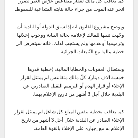
كما يعاقب كل مالك لعقار متقاعس عرّض الغير لضرر
انجر عنه الموت من جراء حالة بنايته المتداعية للسقوط.
ويوضح مشروع القانون انه إذا سبق للدولة أو البلدية أن
وجّهت تنبيها للمالك لإعلامه بحالة البناية ووجوب إخلائها
وترميمها أو هدمها ولم يستجب لذلك، فانه سيتعرض الى
خطية مالية مع التّتبعات الجزائية.
وستطال العقوبات والخطايا المالية، (خطية قدرها
خمسة الاف دينار)، كلّ مالك متقاعس لم يمتثل لقرار
الإخلاء أو قرار الهدم أو الترميم الثقيل الصادرين عن
البلدية خلال أجل 3 أشهر من تاريخ الإعلام بهما.
كما يعاقب بخطية بنفس المبلغ كل شاغل لم يمتثل لقرار
الإخلاء الصادر عن البلدية خلال أجل 3 أشهر من تاريخ
الإعلام به مع إجباره على الإخلاء بالقوة العامة.