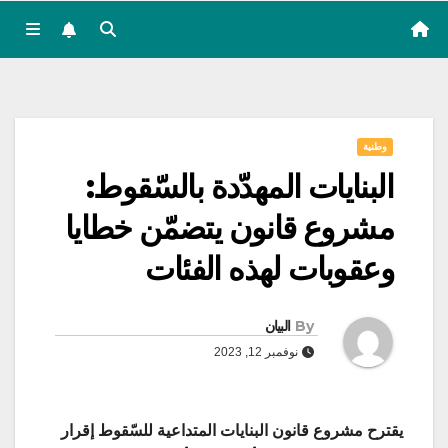
وطنية
البنايات المهدّدة بالسّقوط:
مشروع قانون يتضمّن خطايا
وعقوبات لهذه الفئات
By
البيان
نوفمبر 12, 2023
يقترح مشروع قانون البنايات المتداعية للسّقوط إقرار