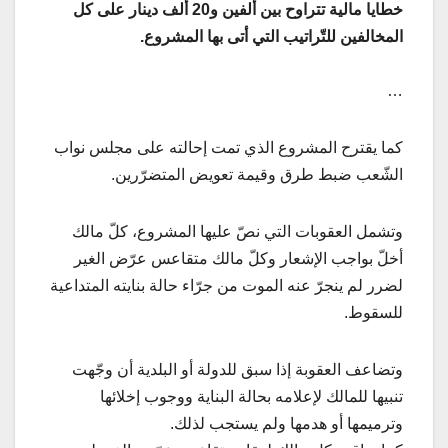
خطايا مالية تتراوح بين ألفين و20 ألف دينار على كل
المخالفين للتّراتيب التي أتى بها المشروع.
…
كما يقترح المشروع الذي تمت إحالته على مجلس نواب
الشّعب ضبط طرق وقيمة تعويض المتضرّرين.
وتشمل العقوبات التي نصّ عليها المشروع، كلّ مالك
أخلّ بواجب الإشعار وكلّ مالك متقاعس عرّض الغير
لضرر لم ينجرّ عنه الموت من جرّاء حالة بنايته المتداعية
للسقوط.
وتضاعف العقوبة إذا سبق للدولة أو البلدية أن وجّهت
تنبيها للمالك لإعلامه بحالة البناية ووجوب إخلائها
وترميمها أو هدمها ولم يستجب لذلك.