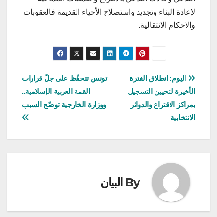
لإعادة البناء وتجديد واستصلاح الأحياء القديمة فالعقوبات
والاحكام الانتقالية.
تصفّح
اليوم: انطلاق الفترة
تونس تتحفّظ على جلّ قرارات
الأخيرة لتحيين التسجيل
القمة العربية الإسلامية..
المقالات
بمراكز الاقتراع والدوائر
ووزارة الخارجية توضّح السبب
الانتخابية
By
البيان