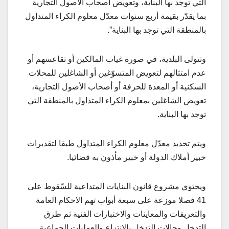
التي توجد بها البناية، وتعويض أصحاب الأصول التجارية
بما يقدّر بقيمة أربع سنوات معدّل معلوم الكراء المتداول
بالمنطقة التي توجد بها البناية”.
وتتولى البلدية، في صورة غياب المالكين أو تقاعسهم أو
عدم امتثالهم لتعويض المتسوّغين أو الشاغلين للمحلات
السكنية أو المعدة للحرفة أو أصحاب الأصول التجارية،
تعويض الشاغلين بمعلوم الكراء المتداول بالمنطقة التي
توجد بها البناية.
ويتم تحديد معدّل معلوم الكراء المتداول طبقا لتقديرات
خبير أملاك الدولة أو خبير مأذون به قضائيا.
ويحتوي مشروع قانون البنايات المتداعية للسّقوط على
41 فصلا موزعة على سبعة أبواب تهم الاحكام العامة
والتعريفات والمعاينات والاختبارات الفنية ثم طرق
التدخل وحالات التدخل بالانتزاع والعمليات الجماعية