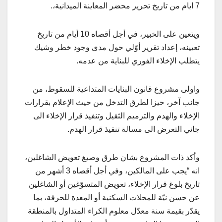
7 ايام من تاريخ تحرير محضر المعاينة الميدانية،.
ويتعين على الخبير، في أجل أقصاه 10 أيام من تاريخ
تعيينه، إعداد تقرير أوّلي حول مدى وجود خطر وشيك
يتطلب الإخلاء الفوري للبناية من عدمه.
واولى مشروع قانون البنايات المتداعية للسقوط، من
جانب آخر، حيزا لطرق التدخل من حيث الإعلام بقرارات
الإخلاء والهدم والترميم الثقيل وتنفيذ قرار الإخلاء الى
جاني التعرض الى مسالة تنفيذ قرار الهدم.
وأكد ذات المشروع بشان طرق وصيغ تعويض الشاغلين،
انه “يجب على المالكين، وفي أجل أقصاه 3 أشهر من
تاريخ بلوغ قرار الإخلاء، تعويض المتسوّغين أو الشاغلين
عن حسن نيّة للمحلات السكنية أو المعدة للحرفة، بما
يقدّر بقيمة سنة معدّل معلوم الكراء المتداول بالمنطقة