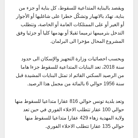
ويقصد بالبناية المتداعية للسقوط، كل بناية أو جزء من
بناية، تهدّد بالانهيار وتشكّل خطرا على شاغليها أو الأجوار
أو الغير أو على الممتلكات العامة أو الخاصة، وتتطلب
التدخل بترميمها ترميما ثقيلا أو بهدمها كليا أو جزئيا وفق
المشروع المحال مؤخرا الى البرلمان.
وبحسب احصائيات وزارة التجهيز والإسكان الى حدود
سنة 2018، تعد البنايات المتداعية للسقوط جزءا هاما
من الرصيد السكني القائم اذ تمثل البنايات المشيدة قبل
سنة 1956 حوالي 6 بالمائة من مجمل هذا الرصيد.
وتعد بلدية تونس حوالي 816 عقارا متداعيا للسقوط منها
حوالي 100 عقار تتطلب الاخلاء الفوري في حين تعد
ولاية المهدية زهاء 429 عقارا متداعيا للسقوط منها
حوالي 135 عقارا تتطلب الاخلاء الفوري.