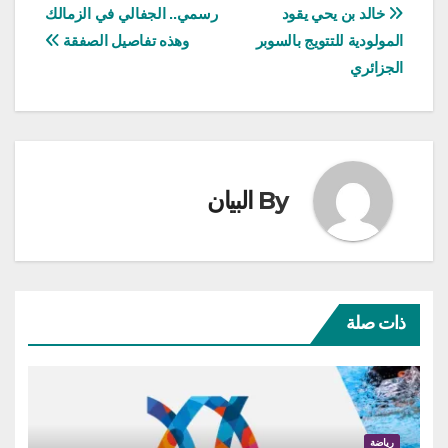
تصفّح
خالد بن يحي يقود
رسمي.. الجفالي في الزمالك
المولودية للتتويج بالسوبر
وهذه تفاصيل الصفقة
المقالات
الجزائري
By
البيان
ذات صلة
رياضة