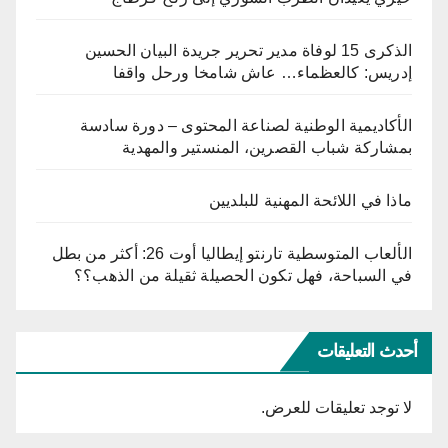
الذكرى 15 لوفاة مدير تحرير جريدة البيان الحسين
إدريس: كالعظماء… عاش شامخا ورحل واقفا
الأكاديمية الوطنية لصناعة المحتوى – دورة سادسة
بمشاركة شباب القصرين، المنستير والمهدية
ماذا في اللائحة المهنية للبلديين
الألعاب المتوسطية تارنتو إيطاليا أوت 26: أكثر من بطل
في السباحة، فهل تكون الحصيلة ثقيلة من الذهب؟؟
أحدث التعليقات
لا توجد تعليقات للعرض.