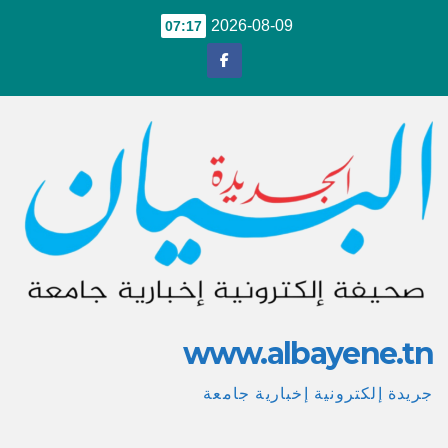
Ski
2026-08-09
07:17
t
conten
www.albayene.tn
جريدة إلكترونية إخبارية جامعة