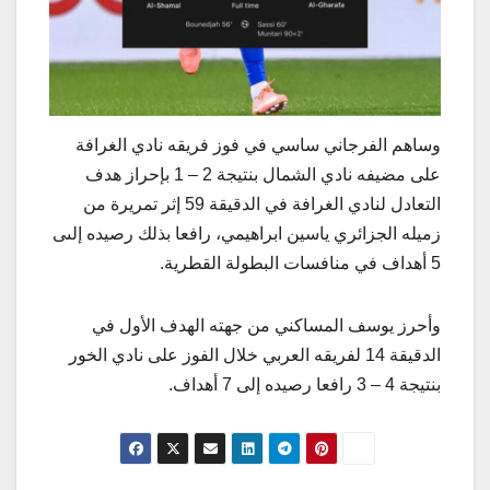
وساهم الفرجاني ساسي في فوز فريقه نادي الغرافة
على مضيفه نادي الشمال بنتيجة 2 – 1 بإحراز هدف
التعادل لنادي الغرافة في الدقيقة 59 إثر تمريرة من
زميله الجزائري ياسين ابراهيمي، رافعا بذلك رصيده إلىى
5 أهداف في منافسات البطولة القطرية.
وأحرز يوسف المساكني من جهته الهدف الأول في
الدقيقة 14 لفريقه العربي خلال الفوز على نادي الخور
بنتيجة 4 – 3 رافعا رصيده إلى 7 أهداف.