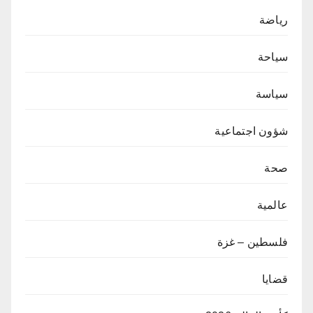
رياضة
سياحة
سياسة
شؤون اجتماعية
صحة
عالمية
فلسطين – غزة
قضايا